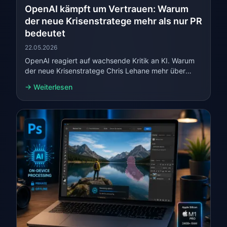
OpenAI kämpft um Vertrauen: Warum
der neue Krisenstratege mehr als nur PR
bedeutet
22.05.2026
OpenAI reagiert auf wachsende Kritik an KI. Warum
der neue Krisenstratege Chris Lehane mehr über
Macht, Regulierung und Vertrauen verrät als über PR.
→ Weiterlesen