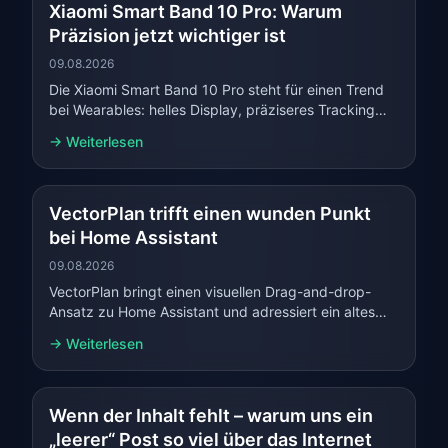
Xiaomi Smart Band 10 Pro: Warum
Präzision jetzt wichtiger ist
09.08.2026
Die Xiaomi Smart Band 10 Pro steht für einen Trend
bei Wearables: helles Display, präziseres Tracking
und mehr Fokus auf alltagstaugliche Daten.
→ Weiterlesen
VectorPlan trifft einen wunden Punkt
bei Home Assistant
09.08.2026
VectorPlan bringt einen visuellen Drag-and-drop-
Ansatz zu Home Assistant und adressiert ein altes
Problem zwischen YAML und Editor.
→ Weiterlesen
Wenn der Inhalt fehlt – warum uns ein
„leerer“ Post so viel über das Internet