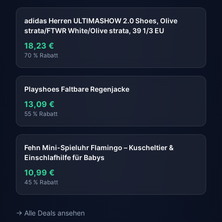
adidas Herren ULTIMASHOW 2.0 Shoes, Olive
strata/FTWR White/Olive strata, 39 1/3 EU
18,23 €
70 % Rabatt
Playshoes Faltbare Regenjacke
13,09 €
55 % Rabatt
Fehn Mini-Spieluhr Flamingo – Kuscheltier &
Einschlafhilfe für Babys
10,99 €
45 % Rabatt
→ Alle Deals ansehen