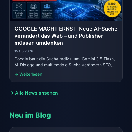
GOOGLE MACHT ERNST: Neue AI-Suche
verändert das Web – und Publisher
müssen umdenken
19.05.2026
Google baut die Suche radikal um: Gemini 3.5 Flash,
AI-Dialoge und multimodale Suche verändern SEO,
Traffic und das Geschäftsmodell vieler Publisher.
→ Weiterlesen
→ Alle News ansehen
Neu im Blog