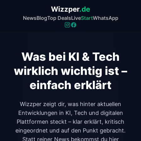
Wizzper
.de
News
Blog
Top Deals
Live
Start
WhatsApp
Was bei KI & Tech
wirklich wichtig ist –
einfach erklärt
Wizzper zeigt dir, was hinter aktuellen
Entwicklungen in KI, Tech und digitalen
Plattformen steckt – klar erklärt, kritisch
eingeordnet und auf den Punkt gebracht.
Statt reiner News bekommst du hier