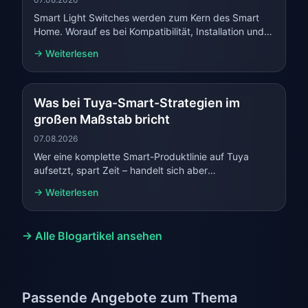
Smart Light Switches werden zum Kern des Smart
Home. Worauf es bei Kompatibilität, Installation und
Steuerung jetzt ankommt.
→ Weiterlesen
Was bei Tuya-Smart-Strategien im
großen Maßstab bricht
07.08.2026
Wer eine komplette Smart-Produktlinie auf Tuya
aufsetzt, spart Zeit – handelt sich aber
Abhängigkeiten, Integrationsprobleme und
→ Weiterlesen
Plattformrisiken ein.
→ Alle Blogartikel ansehen
Passende Angebote zum Thema