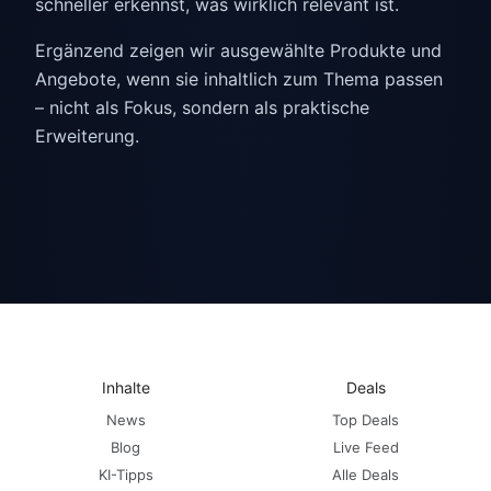
schneller erkennst, was wirklich relevant ist.
Ergänzend zeigen wir ausgewählte Produkte und
Angebote, wenn sie inhaltlich zum Thema passen
– nicht als Fokus, sondern als praktische
Erweiterung.
Inhalte
Deals
News
Top Deals
Blog
Live Feed
KI-Tipps
Alle Deals