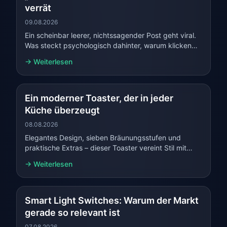
verrät
09.08.2026
Ein scheinbar leerer, nichtssagender Post geht viral.
Was steckt psychologisch dahinter, warum klicken
Millionen – und was Creator daraus lernen können.
→ Weiterlesen
Ein moderner Toaster, der in jeder
Küche überzeugt
08.08.2026
Elegantes Design, sieben Bräunungsstufen und
praktische Extras – dieser Toaster vereint Stil mit
Komfort für das perfekte Frühstückserlebnis.
→ Weiterlesen
Smart Light Switches: Warum der Markt
gerade so relevant ist
07.08.2026