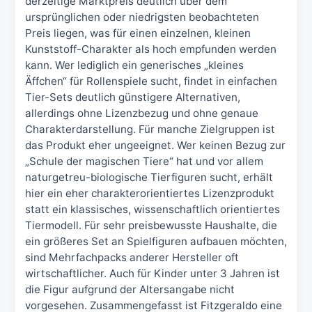
derzeitige Marktpreis deutlich über dem
ursprünglichen oder niedrigsten beobachteten
Preis liegen, was für einen einzelnen, kleinen
Kunststoff-Charakter als hoch empfunden werden
kann. Wer lediglich ein generisches „kleines
Äffchen“ für Rollenspiele sucht, findet in einfachen
Tier-Sets deutlich günstigere Alternativen,
allerdings ohne Lizenzbezug und ohne genaue
Charakterdarstellung. Für manche Zielgruppen ist
das Produkt eher ungeeignet. Wer keinen Bezug zur
„Schule der magischen Tiere“ hat und vor allem
naturgetreu-biologische Tierfiguren sucht, erhält
hier ein eher charakterorientiertes Lizenzprodukt
statt ein klassisches, wissenschaftlich orientiertes
Tiermodell. Für sehr preisbewusste Haushalte, die
ein größeres Set an Spielfiguren aufbauen möchten,
sind Mehrfachpacks anderer Hersteller oft
wirtschaftlicher. Auch für Kinder unter 3 Jahren ist
die Figur aufgrund der Altersangabe nicht
vorgesehen. Zusammengefasst ist Fitzgeraldo eine