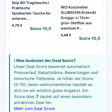
Skip.BO Tragetasche I
NICI Kuscheltier
Praktische
GLUBSCHIS Krokodil
Spielkarten-Tasche für
Groggo-Li 15cm-
unterwe…
grün-Stofftier aus
4,79 €
Score 10,0
weichem P…
5,46 €
Score 10,0
ℹ️ Was bedeutet der Deal Score?
Unser Deal Score bewertet automatisch
Preisverlauf, Rabattstärke, Bewertungen und
historische Tiefpreise. Je höher der Score
(0–10), desto wahrscheinlicher handelt es
sich um ein wirklich gutes Angebot. Ein
Score über
7
deutet auf einen besonders
attraktiven Deal hin.
Mehr zum Deal Score