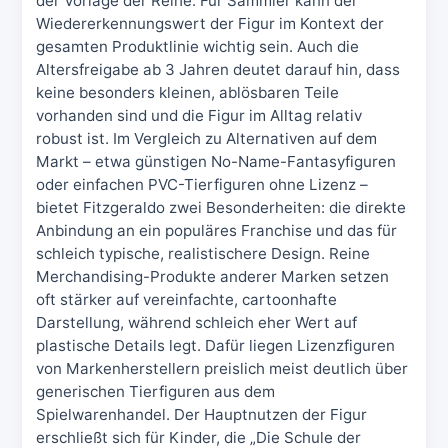
der Vorlage der Reihe. Für Sammler kann der
Wiedererkennungswert der Figur im Kontext der
gesamten Produktlinie wichtig sein. Auch die
Altersfreigabe ab 3 Jahren deutet darauf hin, dass
keine besonders kleinen, ablösbaren Teile
vorhanden sind und die Figur im Alltag relativ
robust ist. Im Vergleich zu Alternativen auf dem
Markt – etwa günstigen No-Name-Fantasyfiguren
oder einfachen PVC-Tierfiguren ohne Lizenz –
bietet Fitzgeraldo zwei Besonderheiten: die direkte
Anbindung an ein populäres Franchise und das für
schleich typische, realistischere Design. Reine
Merchandising-Produkte anderer Marken setzen
oft stärker auf vereinfachte, cartoonhafte
Darstellung, während schleich eher Wert auf
plastische Details legt. Dafür liegen Lizenzfiguren
von Markenherstellern preislich meist deutlich über
generischen Tierfiguren aus dem
Spielwarenhandel. Der Hauptnutzen der Figur
erschließt sich für Kinder, die „Die Schule der