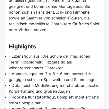
detailliert gestaltet, für Kinder ab 3 Jahren
geeignet und kommt ohne Montage aus. Sie
richtet sich an Fans der Buch- und Filmreihe
sowie an Sammler von schleich-Figuren, die
realistisch modellierte Charaktere für freies Spiel
oder Vitrinen nutzen.
Highlights
- Lizenzfigur aus „Die Schule der magischen
Tiere“: Koboldmaki Fitzgeraldo als
wiedererkennbarer Charakter
- Abmessungen ca. 7 x 5 x 6 cm, passend zu
gängigen schleich-Spielwelten und Sammlungen
- Detailreiche Modellierung mit charakteristischer
Körperhaltung und großen Augen
- Robuste Kunststofffigur, komplett montiert und
sofort bespielbar
- Altersfreigabe ab 3 Jahren, geeignet für