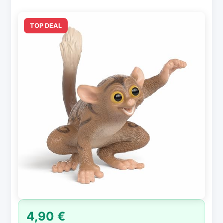
TOP DEAL
4,90 €