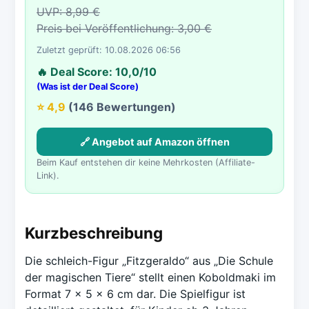
UVP: 8,99 €
Preis bei Veröffentlichung: 3,00 €
Zuletzt geprüft: 10.08.2026 06:56
🔥 Deal Score: 10,0/10
(Was ist der Deal Score)
⭐ 4,9
(146 Bewertungen)
🔗 Angebot auf Amazon öffnen
Beim Kauf entstehen dir keine Mehrkosten (Affiliate-
Link).
Kurzbeschreibung
Die schleich-Figur „Fitzgeraldo“ aus „Die Schule
der magischen Tiere“ stellt einen Koboldmaki im
Format 7 x 5 x 6 cm dar. Die Spielfigur ist