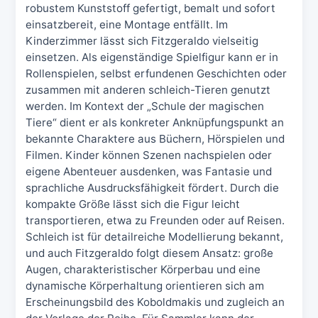
robustem Kunststoff gefertigt, bemalt und sofort
einsatzbereit, eine Montage entfällt. Im
Kinderzimmer lässt sich Fitzgeraldo vielseitig
einsetzen. Als eigenständige Spielfigur kann er in
Rollenspielen, selbst erfundenen Geschichten oder
zusammen mit anderen schleich-Tieren genutzt
werden. Im Kontext der „Schule der magischen
Tiere“ dient er als konkreter Anknüpfungspunkt an
bekannte Charaktere aus Büchern, Hörspielen und
Filmen. Kinder können Szenen nachspielen oder
eigene Abenteuer ausdenken, was Fantasie und
sprachliche Ausdrucksfähigkeit fördert. Durch die
kompakte Größe lässt sich die Figur leicht
transportieren, etwa zu Freunden oder auf Reisen.
Schleich ist für detailreiche Modellierung bekannt,
und auch Fitzgeraldo folgt diesem Ansatz: große
Augen, charakteristischer Körperbau und eine
dynamische Körperhaltung orientieren sich am
Erscheinungsbild des Koboldmakis und zugleich an