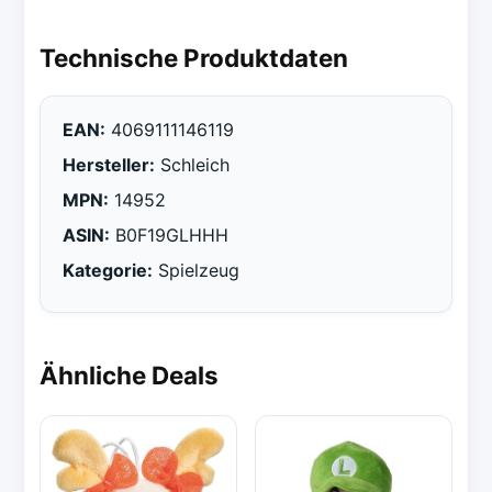
Technische Produktdaten
EAN:
4069111146119
Hersteller:
Schleich
MPN:
14952
ASIN:
B0F19GLHHH
Kategorie:
Spielzeug
Ähnliche Deals