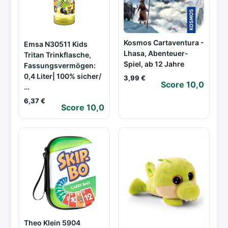
Kosmos Cartaventura -
Emsa N30511 Kids
Lhasa, Abenteuer-
Tritan Trinkflasche,
Spiel, ab 12 Jahre
Fassungsvermögen:
0,4 Liter| 100% sicher/
3,99 €
Score 10,0
…
6,37 €
Score 10,0
Theo Klein 5904