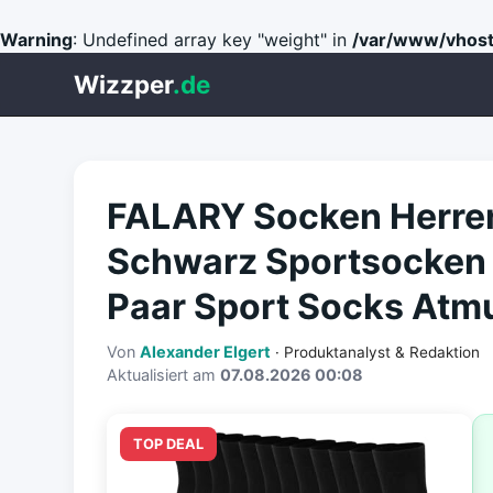
Warning
: Undefined array key "weight" in
/var/www/vhost
Wizzper
.de
FALARY Socken Herre
Schwarz Sportsocken
Paar Sport Socks Atm
Von
Alexander Elgert
· Produktanalyst & Redaktion
Aktualisiert am
07.08.2026 00:08
TOP DEAL