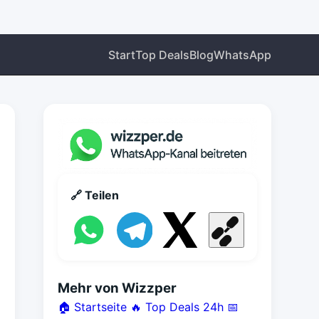
Start
Top Deals
Blog
WhatsApp
🔗 Teilen
Mehr von Wizzper
🏠 Startseite
🔥 Top Deals 24h
📅