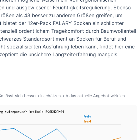
en und ausgewiesener Feuchtigkeitsregulierung. Ebenso
hgrößen als 43 besser zu anderen Größen greifen, um
 bietet der 12er-Pack FALARY Socken ein schlichter
otenziell ordentlichem Tragekomfort durch Baumwollanteil
schwarzes Standardsortiment an Socken für Beruf und
cht spezialisierten Ausführung leben kann, findet hier eine
zeptiert die unsichere Langzeiterfahrung mangels
 lässt sich besser einschätzen, ob das aktuelle Angebot wirklich