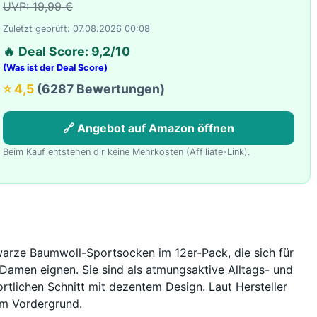
UVP: 19,99 €
Zuletzt geprüft: 07.08.2026 00:08
🔥 Deal Score: 9,2/10
(Was ist der Deal Score)
⭐ 4,5
(6287 Bewertungen)
🔗 Angebot auf Amazon öffnen
Beim Kauf entstehen dir keine Mehrkosten (Affiliate-Link).
rze Baumwoll-Sportsocken im 12er-Pack, die sich für
Damen eignen. Sie sind als atmungsaktive Alltags- und
rtlichen Schnitt mit dezentem Design. Laut Hersteller
im Vordergrund.