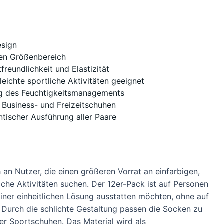
esign
ren Größenbereich
reundlichkeit und Elastizität
 leichte sportliche Aktivitäten geeignet
ng des Feuchtigkeitsmanagements
 Business- und Freizeitschuhen
tischer Ausführung aller Paare
an Nutzer, die einen größeren Vorrat an einfarbigen,
iche Aktivitäten suchen. Der 12er-Pack ist auf Personen
iner einheitlichen Lösung ausstatten möchten, ohne auf
 Durch die schlichte Gestaltung passen die Socken zu
r Sportschuhen. Das Material wird als