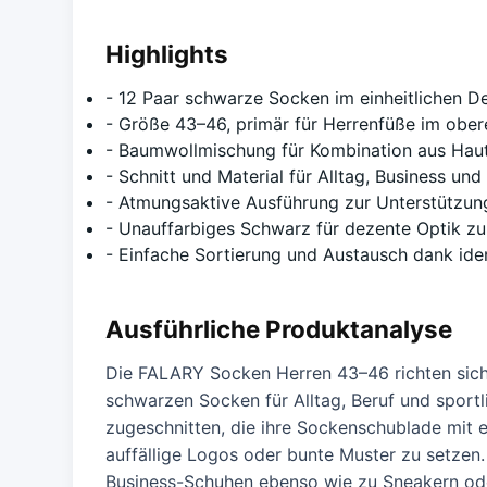
Highlights
- 12 Paar schwarze Socken im einheitlichen D
- Größe 43–46, primär für Herrenfüße im obe
- Baumwollmischung für Kombination aus Hautf
- Schnitt und Material für Alltag, Business und
- Atmungsaktive Ausführung zur Unterstützu
- Unauffarbiges Schwarz für dezente Optik zu
- Einfache Sortierung und Austausch dank iden
Ausführliche Produktanalyse
Die FALARY Socken Herren 43–46 richten sich 
schwarzen Socken für Alltag, Beruf und sportl
zugeschnitten, die ihre Sockenschublade mit e
auffällige Logos oder bunte Muster zu setzen.
Business-Schuhen ebenso wie zu Sneakern ode