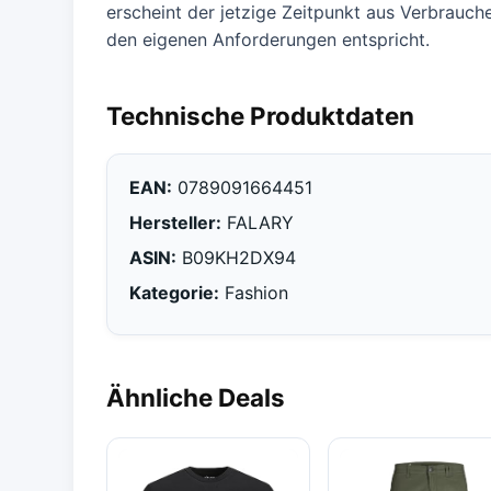
erscheint der jetzige Zeitpunkt aus Verbrauch
den eigenen Anforderungen entspricht.
Technische Produktdaten
EAN:
0789091664451
Hersteller:
FALARY
ASIN:
B09KH2DX94
Kategorie:
Fashion
Ähnliche Deals