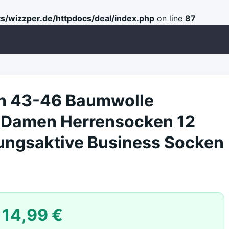
s/wizzper.de/httpdocs/deal/index.php
on line
87
n 43-46 Baumwolle
 Damen Herrensocken 12
ungsaktive Business Socken
14,99 €