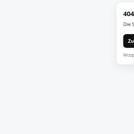
404
Die 
Zu
Wizzp