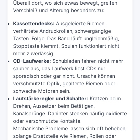
Überall dort, wo sich etwas bewegt, greifen
Verschleiß und Alterung besonders zu:
Kassettendecks:
Ausgeleierte Riemen,
verhärtete Andruckrollen, schwergängige
Tasten. Folge: Das Band läuft ungleichmäßig,
Stopptaste klemmt, Spulen funktioniert nicht
mehr zuverlässig.
CD-Laufwerke:
Schubladen fahren nicht mehr
sauber aus, das Laufwerk liest CDs nur
sporadisch oder gar nicht. Ursache können
verschmutzte Optik, gealterte Riemen oder
schwache Motoren sein.
Lautstärkeregler und Schalter:
Kratzen beim
Drehen, Aussetzer beim Betätigen,
Kanalsprünge. Dahinter stecken häufig oxidierte
oder verschmutzte Kontakte.
Mechanische Probleme lassen sich oft beheben,
solange Ersatzteile wie Riemen, Rollen oder