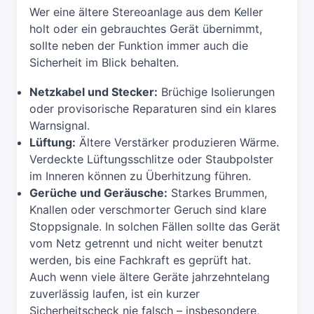
Wer eine ältere Stereoanlage aus dem Keller
holt oder ein gebrauchtes Gerät übernimmt,
sollte neben der Funktion immer auch die
Sicherheit im Blick behalten.
Netzkabel und Stecker:
Brüchige Isolierungen
oder provisorische Reparaturen sind ein klares
Warnsignal.
Lüftung:
Ältere Verstärker produzieren Wärme.
Verdeckte Lüftungsschlitze oder Staubpolster
im Inneren können zu Überhitzung führen.
Gerüche und Geräusche:
Starkes Brummen,
Knallen oder verschmorter Geruch sind klare
Stoppsignale. In solchen Fällen sollte das Gerät
vom Netz getrennt und nicht weiter benutzt
werden, bis eine Fachkraft es geprüft hat.
Auch wenn viele ältere Geräte jahrzehntelang
zuverlässig laufen, ist ein kurzer
Sicherheitscheck nie falsch – insbesondere,