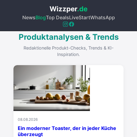
Wizzper
.de
News
Blog
Top Deals
Live
Start
WhatsApp
Produktanalysen & Trends
Redaktionelle Produkt-Checks, Trends & KI-
Inspiration.
08.08.2026
Ein moderner Toaster, der in jeder Küche
überzeugt