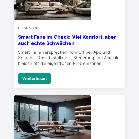
05.08.2026
Smart Fans im Check: Viel Komfort, aber
auch echte Schwächen
Smart Fans versprechen Komfort per App und
Sprache. Doch Installation, Steuerung und Akustik
bleiben oft die eigentlichen Problemzonen.
Weiterlesen