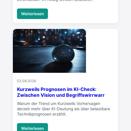
Weiterlesen
02.08.2026
Kurzweils Prognosen im KI-Check:
Zwischen Vision und Begriffswirrwarr
Warum der Trend um Kurzweils Vorhersagen
derzeit mehr über KI-Deutung als über belastbare
Technikprognosen erzählt.
Weiterlesen