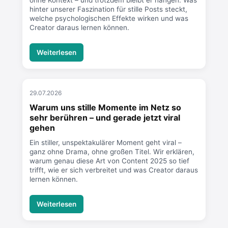
ohne Kontext – und trotzdem bleibt er hängen. Was
hinter unserer Faszination für stille Posts steckt,
welche psychologischen Effekte wirken und was
Creator daraus lernen können.
Weiterlesen
29.07.2026
Warum uns stille Momente im Netz so
sehr berühren – und gerade jetzt viral
gehen
Ein stiller, unspektakulärer Moment geht viral –
ganz ohne Drama, ohne großen Titel. Wir erklären,
warum genau diese Art von Content 2025 so tief
trifft, wie er sich verbreitet und was Creator daraus
lernen können.
Weiterlesen