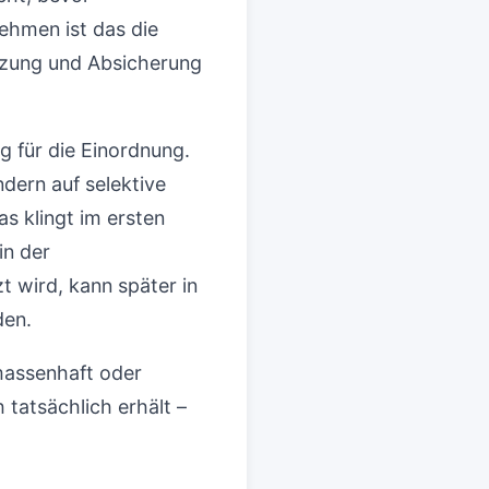
ehmen ist das die
tzung und Absicherung
ig für die Einordnung.
dern auf selektive
s klingt im ersten
in der
t wird, kann später in
den.
massenhaft oder
 tatsächlich erhält –