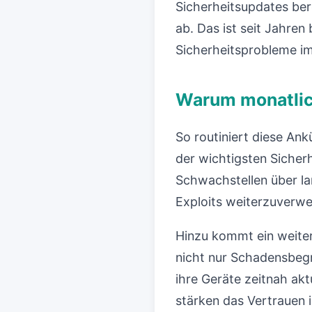
Sicherheitsupdates bere
ab. Das ist seit Jahre
Sicherheitsprobleme im
Warum monatlic
So routiniert diese An
der wichtigsten Sicher
Schwachstellen über la
Exploits weiterzuverwe
Hinzu kommt ein weiter
nicht nur Schadensbegre
ihre Geräte zeitnah akt
stärken das Vertrauen 