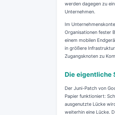
werden dagegen zu eine
Unternehmen.
Im Unternehmenskontext
Organisationen fester B
einem mobilen Endgerät 
in größere Infrastrukt
Zugangsknoten zu Komm
Die eigentliche
Der Juni-Patch von Goo
Papier funktioniert: Sch
ausgenutzte Lücke wird
weiterhin eine Lücke. Da