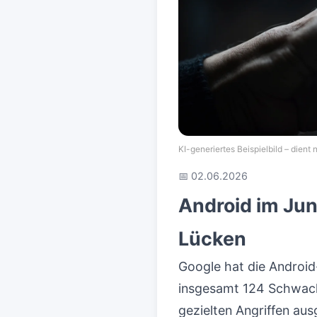
KI-generiertes Beispielbild – dient nu
📅 02.06.2026
Android im Jun
Lücken
Google hat die Android-
insgesamt 124 Schwachs
gezielten Angriffen au