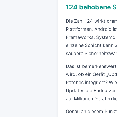
124 behobene S
Die Zahl 124 wirkt dram
Plattformen. Android i
Frameworks, Systemdie
einzelne Schicht kann 
saubere Sicherheitswa
Das ist bemerkenswert,
wird, ob ein Gerät „Up
Patches integriert? Wi
Updates die Endnutzer 
auf Millionen Geräten 
Genau an diesem Punkt 