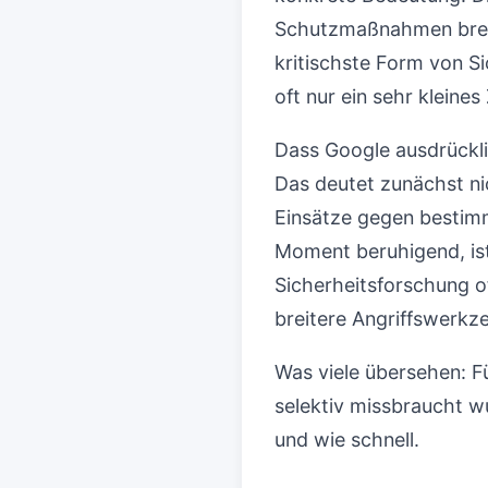
Schutzmaßnahmen breit
kritischste Form von 
oft nur ein sehr kleines 
Dass Google ausdrücklic
Das deutet zunächst ni
Einsätze gegen bestimm
Moment beruhigend, ist 
Sicherheitsforschung of
breitere Angriffswerkz
Was viele übersehen: F
selektiv missbraucht wu
und wie schnell.