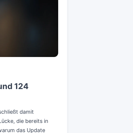
 und 124
schließt damit
cke, die bereits in
, warum das Update