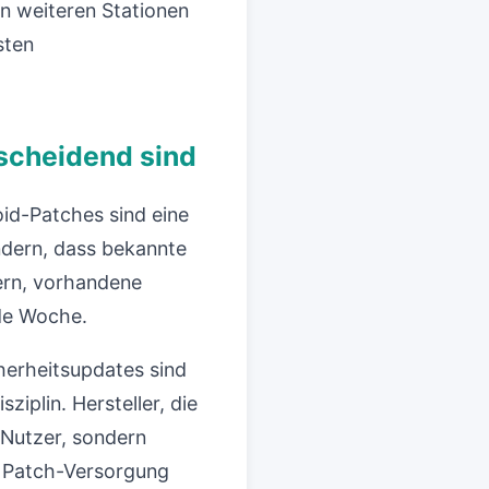
on weiteren Stationen
sten
scheidend sind
id-Patches sind eine
ndern, dass bekannte
fern, vorhandene
ede Woche.
herheitsupdates sind
iplin. Hersteller, die
e Nutzer, sondern
e Patch-Versorgung