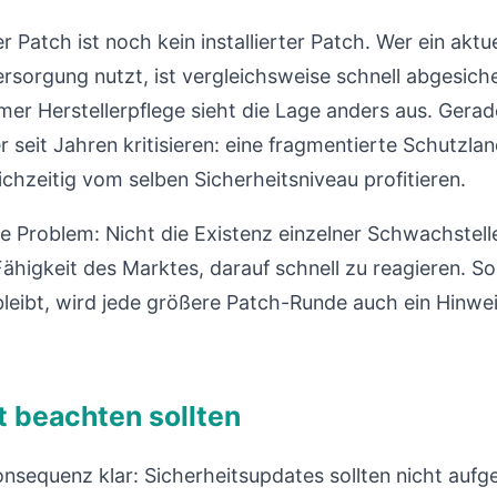
r Patch ist noch kein installierter Patch. Wer ein aktu
rsorgung nutzt, ist vergleichsweise schnell abgesiche
mer Herstellerpflege sieht die Lage anders aus. Gerad
 seit Jahren kritisieren: eine fragmentierte Schutzlan
ichzeitig vom selben Sicherheitsniveau profitieren.
che Problem: Nicht die Existenz einzelner Schwachstel
ähigkeit des Marktes, darauf schnell zu reagieren. So
eibt, wird jede größere Patch-Runde auch ein Hinwei
t beachten sollten
Konsequenz klar: Sicherheitsupdates sollten nicht au