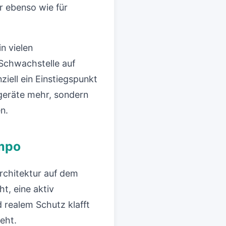
r ebenso wie für
n vielen
 Schwachstelle auf
ziell ein Einstiegspunkt
mgeräte mehr, sondern
n.
empo
rchitektur auf dem
ht, eine aktiv
 realem Schutz klafft
geht.