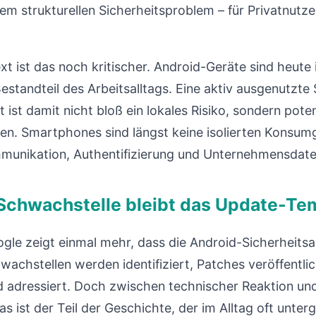
m strukturellen Sicherheitsproblem – für Privatnutze
 ist das noch kritischer. Android-Geräte sind heute i
estandteil des Arbeitsalltags. Eine aktiv ausgenutzte
ist damit nicht bloß ein lokales Risiko, sondern poten
uren. Smartphones sind längst keine isolierten Konsu
unikation, Authentifizierung und Unternehmensdate
 Schwachstelle bleibt das Update-T
gle zeigt einmal mehr, dass die Android-Sicherheitsa
wachstellen werden identifiziert, Patches veröffentlic
 adressiert. Doch zwischen technischer Reaktion und
s ist der Teil der Geschichte, der im Alltag oft unter