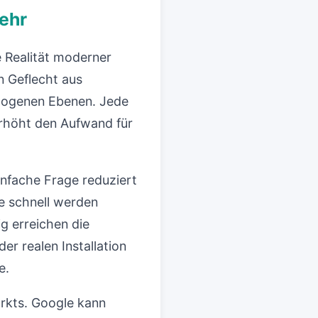
ehr
he Realität moderner
n Geflecht aus
zogenen Ebenen. Jede
erhöht den Aufwand für
infache Frage reduziert
e schnell werden
g erreichen die
r realen Installation
e.
rkts. Google kann