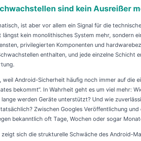
chwachstellen sind kein Ausreißer m
atisch, ist aber vor allem ein Signal für die technisc
st längst kein monolithisches System mehr, sondern ei
nsten, privilegierten Komponenten und hardwarebe
Schwachstellen enthalten, und jede einzelne Schicht 
rtung.
 weil Android-Sicherheit häufig noch immer auf die e
dates bekommt“. In Wahrheit geht es um viel mehr: Wi
e lange werden Geräte unterstützt? Und wie zuverlässi
tatsächlich? Zwischen Googles Veröffentlichung und de
liegen bekanntlich oft Tage, Wochen oder sogar Monat
zeigt sich die strukturelle Schwäche des Android-Ma