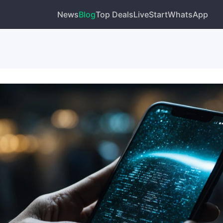
News
Blog
Top Deals
Live
Start
WhatsApp