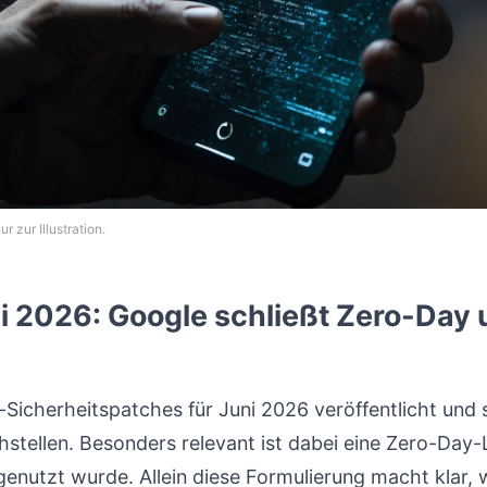
r zur Illustration.
i 2026: Google schließt Zero-Day
Sicherheitspatches für Juni 2026 veröffentlicht und 
tellen. Besonders relevant ist dabei eine Zero-Day-Lü
sgenutzt wurde. Allein diese Formulierung macht klar