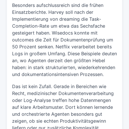
Besonders aufschlussreich sind die frühen
Einsatzberichte. Harvey soll nach der
Implementierung von dreaming die Task-
Completion-Rate um etwa das Sechsfache
gesteigert haben. Wisedocs konnte mit
outcomes die Zeit für Dokumentenprüfung um
50 Prozent senken. Netflix verarbeitet bereits
Logs in großem Umfang. Diese Beispiele deuten
an, wo Agenten derzeit den größten Hebel
haben: in stark strukturierten, wiederkehrenden
und dokumentationsintensiven Prozessen.
Das ist kein Zufall. Gerade in Bereichen wie
Recht, medizinischer Dokumentenverarbeitung
oder Log-Analyse treffen hohe Datenmengen
auf klare Arbeitsmuster. Dort können lernende
und orchestrierte Agenten besonders gut
zeigen, ob sie echten Produktivitätsgewinn
liefern oder nur zusätzliche Komplexität