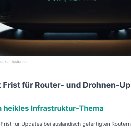
r zur Illustration.
 Frist für Router- und Drohnen-U
n heikles Infrastruktur-Thema
 Frist für Updates bei ausländisch gefertigten Router