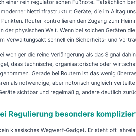
ch einer rein regulatorischen Fußnote. Tatsächlich be
moderner Netzinfrastruktur: Geräte, die im Alltag uns
 Punkten. Router kontrollieren den Zugang zum Heim
in der physischen Welt. Wenn bei solchen Geräten di
nem Verwaltungsakt schnell ein Sicherheits- und Vert
 weniger die reine Verlängerung als das Signal dahint
egel, dass technische, organisatorische oder wirtsch
angenommen. Gerade bei Routern ist das wenig überr
ren als notwendige, aber notorisch ungleich verteilte D
 Geräte sichtbar und regelmäßig, andere deutlich zurü
i Regulierung besonders komplizier
 kein klassisches Wegwerf-Gadget. Er steht oft jahre