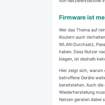
von Netzwerktechnik 
Firmware ist me
Wer das Thema auf rein
Routern auch Verhalten
WLAN-Durchsatz, Passth
haben. Dass Nutzer na
klagen, ist deshalb kei
Hier zeigt sich, warum 
betroffene Geräte weite
bereitstehen. Auch die
Wiederherstellung muss
Netzen geraten dabei sc