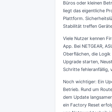
Büros oder kleinen Bet
liegt das eigentliche P
Plattform. Sicherheits
Stabilität treffen Geräte
Viele Nutzer kennen Fir
App. Bei NETGEAR, ASU
Oberflächen, die Logik
Upgrade starten, Neusta
Schritte fehleranfällig
Noch wichtiger: Ein Up
Betrieb. Rund um Rout
dem Update langsamer?
ein Factory Reset erfo