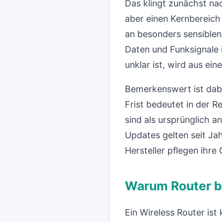
Das klingt zunächst na
aber einen Kernbereich 
an besonders sensiblen
Daten und Funksignale 
unklar ist, wird aus ei
Bemerkenswert ist dabei
Frist bedeutet in der R
sind als ursprünglich 
Updates gelten seit Jah
Hersteller pflegen ihre
Warum Router be
Ein Wireless Router ist