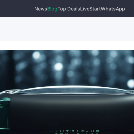
News
Blog
Top Deals
Live
Start
WhatsApp