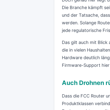
Die Branche kämpft sei
und der Tatsache, dass
werden. Solange Router
jede regulatorische Fri
Das gilt auch mit Blic
die in vielen Haushalte
Hardware deutlich läng
Firmware-Support hier 
Auch Drohnen rü
Dass die FCC Router un
Produktklassen verbind