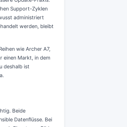
ichen Support-Zyklen
usst administriert
handelt werden, bleibt
Reihen wie Archer A7,
ür einen Markt, in dem
 deshalb ist
a.
htig. Beide
sible Datenflüsse. Bei