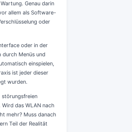
e Wartung. Genau darin
vor allem als Software-
Verschlüsselung oder
nterface oder in der
h durch Menüs und
utomatisch einspielen,
xis ist jeder dieser
legt wurden.
 störungsfreien
f. Wird das WLAN nach
icht mehr? Muss danach
n Teil der Realität