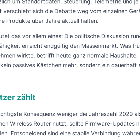
lich um Standortdaten, Steuerung, Telemetrie und je 
 verschiebt sich die Debatte weg vom einzelnen Gerä
hre Produkte über Jahre aktuell halten.
et das vor allem eines: Die politische Diskussion ru
igkeit erreicht endgültig den Massenmarkt. Was frü
men wirkte, betrifft heute ganz normale Haushalte. 
kein passives Kästchen mehr, sondern ein dauerhaft 
tzer zählt
wichtigste Konsequenz weniger die Jahreszahl 2029 als
inen Wireless Router nutzt, sollte Firmware-Updates n
ielen. Entscheidend sind eine stabile Verbindung währ