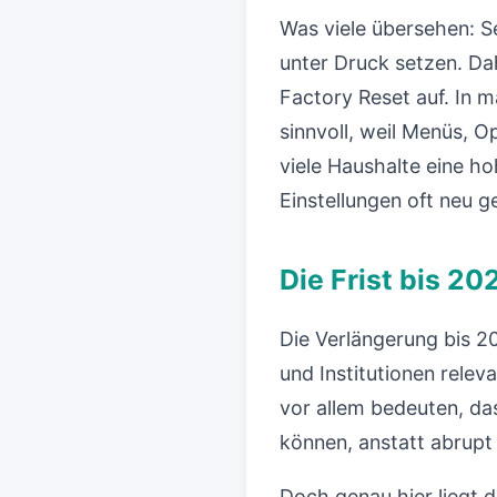
Was viele übersehen: S
unter Druck setzen. Da
Factory Reset auf. In 
sinnvoll, weil Menüs, O
viele Haushalte eine 
Einstellungen oft neu 
Die Frist bis 20
Die Verlängerung bis 20
und Institutionen relev
vor allem bedeuten, da
können, anstatt abrupt
Doch genau hier liegt d