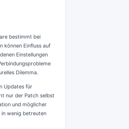
ware bestimmt bei
n können Einfluss auf
denen Einstellungen
 Verbindungsprobleme
urelles Dilemma.
nn Updates für
ht nur der Patch selbst
ation und möglicher
 in wenig betreuten