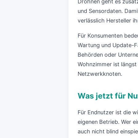
Drohnen geht es zusätz
und Sensordaten. Damit
verlässlich Hersteller i
Für Konsumenten bedeut
Wartung und Update-Fäh
Behörden oder Unterneh
Wohnzimmer ist längst 
Netzwerkknoten.
Was jetzt für Nu
Für Endnutzer ist die 
eigenen Betrieb. Wer e
auch nicht blind einsp