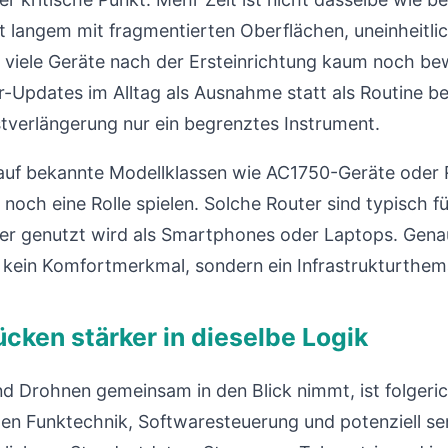
t langem mit fragmentierten Oberflächen, uneinheitl
 viele Geräte nach der Ersteinrichtung kaum noch bew
-Updates im Alltag als Ausnahme statt als Routine be
stverlängerung nur ein begrenztes Instrument.
k auf bekannte Modellklassen wie AC1750-Geräte oder 
n noch eine Rolle spielen. Solche Router sind typisch f
er genutzt wird als Smartphones oder Laptops. Genau
kein Komfortmerkmal, sondern ein Infrastrukturthem
cken stärker in dieselbe Logik
d Drohnen gemeinsam in den Blick nimmt, ist folgeric
en Funktechnik, Softwaresteuerung und potenziell sen