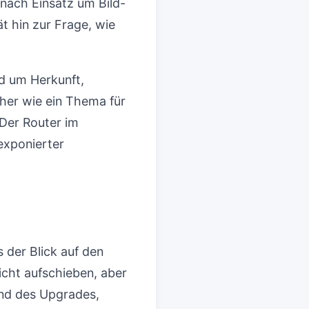
nach Einsatz um Bild-
t hin zur Frage, wie
nd um Herkunft,
her wie ein Thema für
Der Router im
exponierter
 der Blick auf den
icht aufschieben, aber
end des Upgrades,