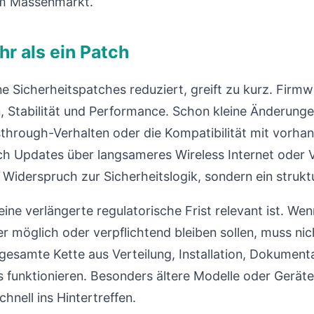
im Massenmarkt.
hr als ein Patch
e Sicherheitspatches reduziert, greift zu kurz. Firm
, Stabilität und Performance. Schon kleine Änderunge
rough-Verhalten oder die Kompatibilität mit vorhan
ch Updates über langsameres Wireless Internet oder
n Widerspruch zur Sicherheitslogik, sondern ein strukt
eine verlängerte regulatorische Frist relevant ist. We
r möglich oder verpflichtend bleiben sollen, muss nic
 gesamte Kette aus Verteilung, Installation, Dokument
 funktionieren. Besonders ältere Modelle oder Geräte
hnell ins Hintertreffen.