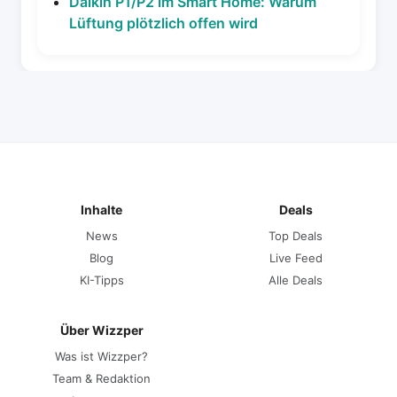
Daikin P1/P2 im Smart Home: Warum
Lüftung plötzlich offen wird
Inhalte
Deals
News
Top Deals
Blog
Live Feed
KI-Tipps
Alle Deals
Über Wizzper
Was ist Wizzper?
Team & Redaktion