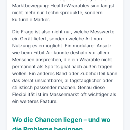
Marktbewegung: Health-Wearables sind längst
nicht mehr nur Technikprodukte, sondern
kulturelle Marker.
Die Frage ist also nicht nur, welche Messwerte
ein Gerät liefert, sondern welche Art von
Nutzung es ermöglicht. Ein modularer Ansatz
wie beim Fitbit Air könnte deshalb vor allem
Menschen ansprechen, die ein Wearable nicht
permanent als Sportsignal nach außen tragen
wollen. Ein anderes Band oder Zubehörteil kann
das Gerät unsichtbarer, alltagstauglicher oder
stilistisch passender machen. Genau diese
Flexibilität ist im Massenmarkt oft wichtiger als
ein weiteres Feature.
Wo die Chancen liegen – und wo
die Probleme beginnen