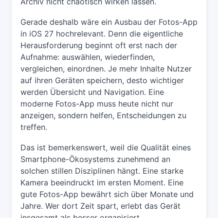
Archiv nicht chaotisch wirken lassen.
Gerade deshalb wäre ein Ausbau der Fotos-App
in iOS 27 hochrelevant. Denn die eigentliche
Herausforderung beginnt oft erst nach der
Aufnahme: auswählen, wiederfinden,
vergleichen, einordnen. Je mehr Inhalte Nutzer
auf ihren Geräten speichern, desto wichtiger
werden Übersicht und Navigation. Eine
moderne Fotos-App muss heute nicht nur
anzeigen, sondern helfen, Entscheidungen zu
treffen.
Das ist bemerkenswert, weil die Qualität eines
Smartphone-Ökosystems zunehmend an
solchen stillen Disziplinen hängt. Eine starke
Kamera beeindruckt im ersten Moment. Eine
gute Fotos-App bewährt sich über Monate und
Jahre. Wer dort Zeit spart, erlebt das Gerät
insgesamt als besser organisiert.