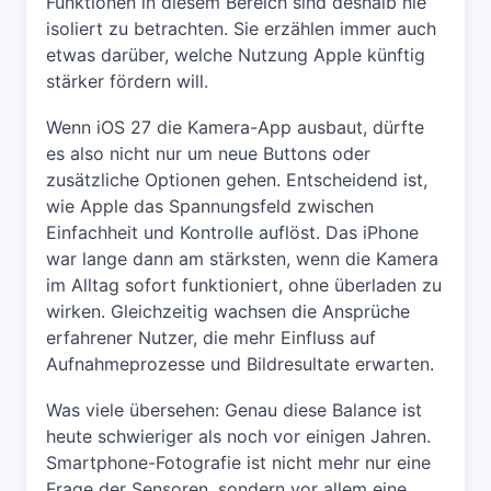
Funktionen in diesem Bereich sind deshalb nie
isoliert zu betrachten. Sie erzählen immer auch
etwas darüber, welche Nutzung Apple künftig
stärker fördern will.
Wenn iOS 27 die Kamera-App ausbaut, dürfte
es also nicht nur um neue Buttons oder
zusätzliche Optionen gehen. Entscheidend ist,
wie Apple das Spannungsfeld zwischen
Einfachheit und Kontrolle auflöst. Das iPhone
war lange dann am stärksten, wenn die Kamera
im Alltag sofort funktioniert, ohne überladen zu
wirken. Gleichzeitig wachsen die Ansprüche
erfahrener Nutzer, die mehr Einfluss auf
Aufnahmeprozesse und Bildresultate erwarten.
Was viele übersehen: Genau diese Balance ist
heute schwieriger als noch vor einigen Jahren.
Smartphone-Fotografie ist nicht mehr nur eine
Frage der Sensoren, sondern vor allem eine