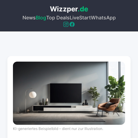
Wizzper
.de
News
Blog
Top Deals
Live
Start
WhatsApp
KI-generiertes Beispielbild – dient nur zur Illustration.