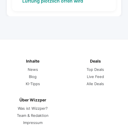
Lüftung plötzlich offen wird
Inhalte
Deals
News
Top Deals
Blog
Live Feed
KI-Tipps
Alle Deals
Über Wizzper
Was ist Wizzper?
Team & Redaktion
Impressum