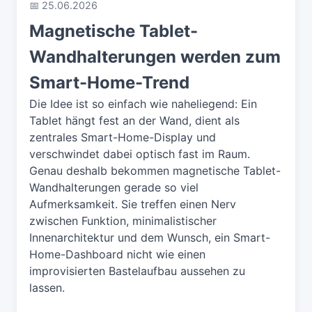
📅 25.06.2026
Magnetische Tablet-
Wandhalterungen werden zum
Smart-Home-Trend
Die Idee ist so einfach wie naheliegend: Ein
Tablet hängt fest an der Wand, dient als
zentrales Smart-Home-Display und
verschwindet dabei optisch fast im Raum.
Genau deshalb bekommen magnetische Tablet-
Wandhalterungen gerade so viel
Aufmerksamkeit. Sie treffen einen Nerv
zwischen Funktion, minimalistischer
Innenarchitektur und dem Wunsch, ein Smart-
Home-Dashboard nicht wie einen
improvisierten Bastelaufbau aussehen zu
lassen.