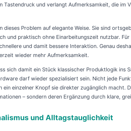
ein Tastendruck und verlangt Aufmerksamkeit, die im 
n dieses Problem auf elegante Weise. Sie sind ortsg
ich und praktisch ohne Einarbeitungszeit nutzbar. Für
schnellere und damit bessere Interaktion. Genau desh
derzeit wieder mehr Aufmerksamkeit.
ass sich damit ein Stück klassischer Produktlogik in
dware darf wieder spezialisiert sein. Nicht jede Funk
 ein einzelner Knopf sie direkter zugänglich macht. 
mationen – sondern deren Ergänzung durch klare, grei
lismus und Alltagstauglichkeit