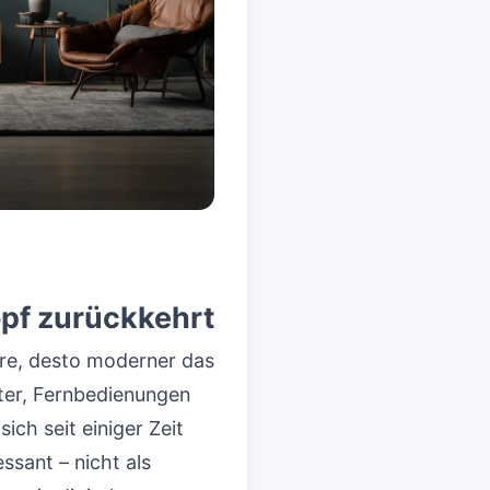
pf zurückkehrt
are, desto moderner das
ter, Fernbedienungen
ch seit einiger Zeit
sant – nicht als