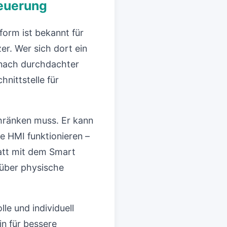
teuerung
orm ist bekannt für
er. Wer sich dort ein
 nach durchdachter
nittstelle für
chränken muss. Er kann
e HMI funktionieren –
tatt mit dem Smart
 über physische
e und individuell
in für bessere