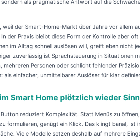
 sondern als pragmatische Antwort auf die Schwächen 
 weil der Smart-Home-Markt über Jahre vor allem au
In der Praxis bleibt diese Form der Kontrolle aber of
nen im Alltag schnell auslösen will, greift eben nicht 
er zuverlässig ist Sprachsteuerung in Situationen m
 mehreren Personen oder schlicht fehlender Präzision
ls einfacher, unmittelbarer Auslöser für klar definie
im Smart Home plötzlich wieder Sin
utton reduziert Komplexität. Statt Menüs zu öffnen
 formulieren, genügt ein Klick. Das klingt banal, ist i
äche. Viele Modelle setzen deshalb auf mehrere Einga