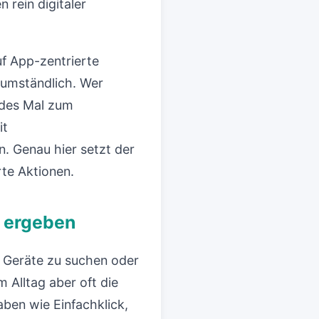
rein digitaler
f App-zentrierte
t umständlich. Wer
jedes Mal zum
it
. Genau hier setzt der
rte Aktionen.
n ergeben
, Geräte zu suchen oder
m Alltag aber oft die
ben wie Einfachklick,