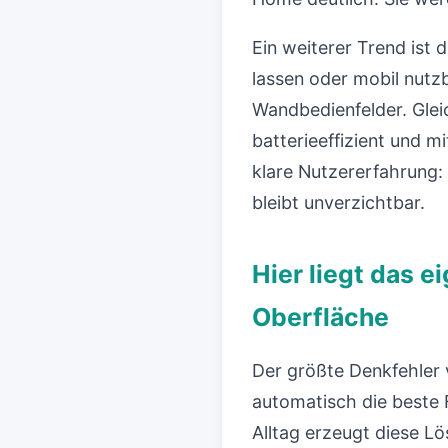
Ein weiterer Trend ist 
lassen oder mobil nutz
Wandbedienfelder. Gleic
batterieeffizient und m
klare Nutzererfahrung: 
bleibt unverzichtbar.
Hier liegt das e
Oberfläche
Der größte Denkfehler
automatisch die beste F
Alltag erzeugt diese Lö