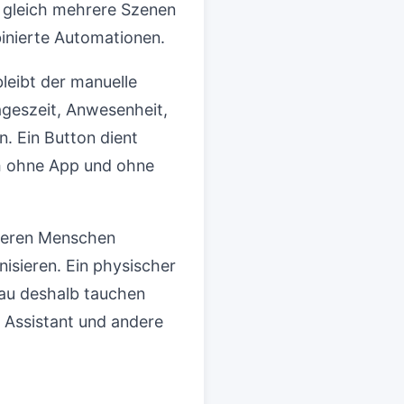
t gleich mehrere Szenen
inierte Automationen.
leibt der manuelle
Tageszeit, Anwesenheit,
n. Ein Button dient
em ohne App und ohne
reren Menschen
isieren. Ein physischer
enau deshalb tauchen
 Assistant und andere