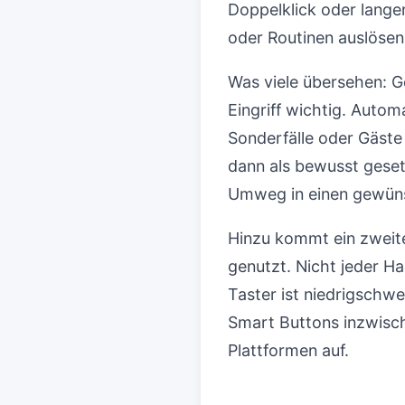
Doppelklick oder lange
oder Routinen auslöse
Was viele übersehen: G
Eingriff wichtig. Autom
Sonderfälle oder Gäste 
dann als bewusst geset
Umweg in einen gewüns
Hinzu kommt ein zwei
genutzt. Nicht jeder H
Taster ist niedrigschwe
Smart Buttons inzwisc
Plattformen auf.