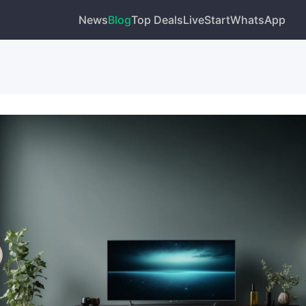
News
Blog
Top Deals
Live
Start
WhatsApp