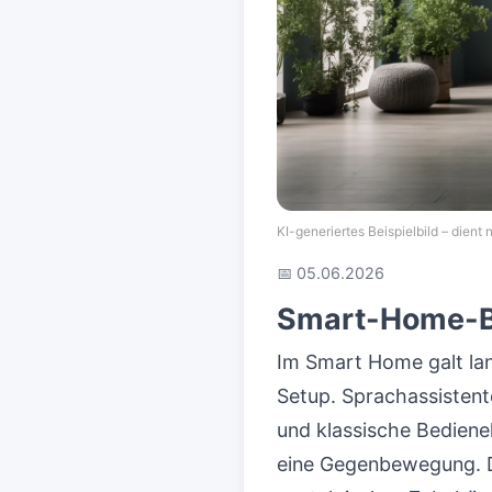
KI-generiertes Beispielbild – dient nu
📅 05.06.2026
Smart-Home-Bu
Im Smart Home galt lan
Setup. Sprachassistent
und klassische Bediene
eine Gegenbewegung. D