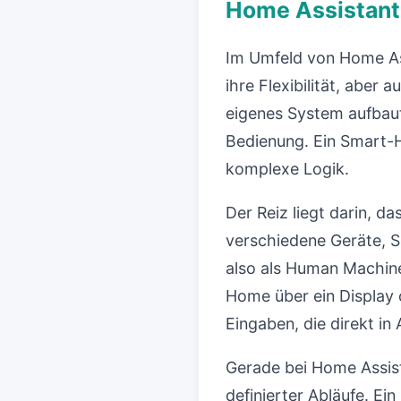
Home Assistant
Im Umfeld von Home Ass
ihre Flexibilität, aber
eigenes System aufbaut
Bedienung. Ein Smart-H
komplexe Logik.
Der Reiz liegt darin, d
verschiedene Geräte, S
also als Human Machine
Home über ein Display 
Eingaben, die direkt i
Gerade bei Home Assist
definierter Abläufe. Ei