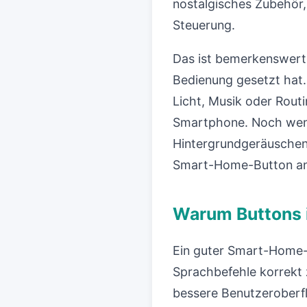
nostalgisches Zubehör,
Steuerung.
Das ist bemerkenswert,
Bedienung gesetzt hat. 
Licht, Musik oder Routi
Smartphone. Noch wenig
Hintergrundgeräuschen,
Smart-Home-Button an: a
Warum Buttons 
Ein guter Smart-Home-B
Sprachbefehle korrekt zu
bessere Benutzeroberfl