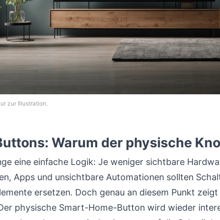
r zur Illustration.
ttons: Warum der physische Kno
ge eine einfache Logik: Je weniger sichtbare Hardw
en, Apps und unsichtbare Automationen sollten Schal
lemente ersetzen. Doch genau an diesem Punkt zeigt si
er physische Smart-Home-Button wird wieder interes