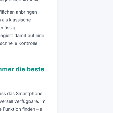
rflächen anbringen
als klassische
rlässig,
agiert damit auf eine
schnelle Kontrolle
immer die beste
dass das Smartphone
versell verfügbare. Im
Funktion finden – all