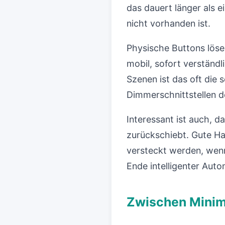
das dauert länger als 
nicht vorhanden ist.
Physische Buttons löse
mobil, sofort verständl
Szenen ist das oft die 
Dimmerschnittstellen 
Interessant ist auch, d
zurückschiebt. Gute Har
versteckt werden, wenn
Ende intelligenter Auto
Zwischen Minima