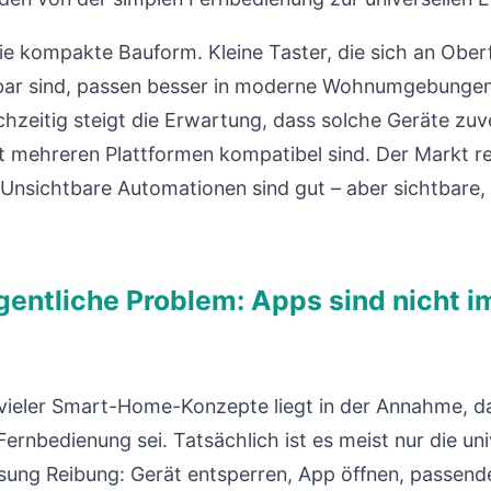
die kompakte Bauform. Kleine Taster, die sich an Obe
bar sind, passen besser in moderne Wohnumgebungen 
hzeitig steigt die Erwartung, dass solche Geräte zuve
it mehreren Plattformen kompatibel sind. Der Markt re
Unsichtbare Automationen sind gut – aber sichtbare, 
igentliche Problem: Apps sind nicht 
 vieler Smart-Home-Konzepte liegt in der Annahme, 
ernbedienung sei. Tatsächlich ist es meist nur die uni
sung Reibung: Gerät entsperren, App öffnen, passende 