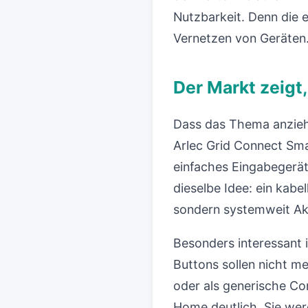
Nutzbarkeit. Denn die 
Vernetzen von Geräten.
Der Markt zeigt,
Dass das Thema anzieht
Arlec Grid Connect Sma
einfaches Eingabegerät
dieselbe Idee: ein kabel
sondern systemweit Ak
Besonders interessant i
Buttons sollen nicht m
oder als generische Con
Home deutlich. Sie wer