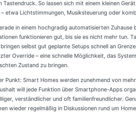
n Tastendruck. So lassen sich mit einem kleinen Gerä
n – etwa Lichtstimmungen, Musiksteuerung oder komb
erade in einem hochgradig automatisierten Zuhause b
ationen funktionieren gut, bis sie es nicht mehr tun. 
bringen selbst gut geplante Setups schnell an Grenze
zter Override – eine schnelle Möglichkeit, das Syst
chten Zustand zu bringen.
ter Punkt: Smart Homes werden zunehmend von meh
aushalt will jede Funktion über Smartphone-Apps organ
lliger, verständlicher und oft familienfreundlicher. G
hen wieder regelmäßig in Diskussionen rund um Home