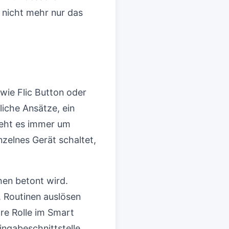
 nicht mehr nur das
wie Flic Button oder
iche Ansätze, ein
geht es immer um
inzelnes Gerät schaltet,
chen betont wird.
, Routinen auslösen
hre Rolle im Smart
ngabeschnittstelle.