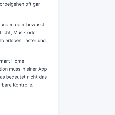
Vorbeigehen oft gar
ebunden oder bewusst
 Licht, Musik oder
alb erleben Taster und
s Smart Home
tion muss in einer App
Das bedeutet nicht das
fbare Kontrolle.