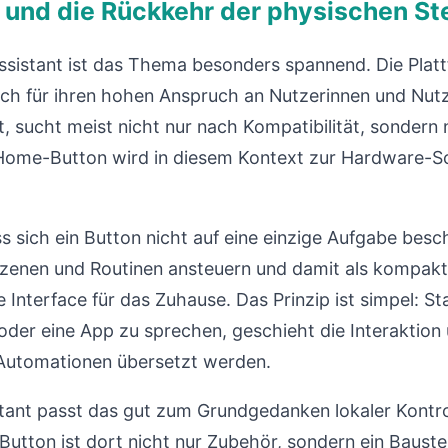
 und die Rückkehr der physischen S
istant ist das Thema besonders spannend. Die Plattf
 auch für ihren hohen Anspruch an Nutzerinnen und Nutz
, sucht meist nicht nur nach Kompatibilität, sondern
ome-Button wird in diesem Kontext zur Hardware-Sch
ass sich ein Button nicht auf eine einzige Aufgabe bes
zenen und Routinen ansteuern und damit als kompakt
 Interface für das Zuhause. Das Prinzip ist simpel: S
oder eine App zu sprechen, geschieht die Interaktion
n Automationen übersetzt werden.
ant passt das gut zum Grundgedanken lokaler Kontroll
n Button ist dort nicht nur Zubehör, sondern ein Bauste