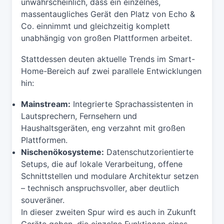
unwahrscheinlich, dass ein einzelnes,
massentaugliches Gerät den Platz von Echo &
Co. einnimmt und gleichzeitig komplett
unabhängig von großen Plattformen arbeitet.
Stattdessen deuten aktuelle Trends im Smart-
Home-Bereich auf zwei parallele Entwicklungen
hin:
Mainstream:
Integrierte Sprachassistenten in
Lautsprechern, Fernsehern und
Haushaltsgeräten, eng verzahnt mit großen
Plattformen.
Nischenökosysteme:
Datenschutzorientierte
Setups, die auf lokale Verarbeitung, offene
Schnittstellen und modulare Architektur setzen
– technisch anspruchsvoller, aber deutlich
souveräner.
In dieser zweiten Spur wird es auch in Zukunft
Geräte geben, die einzelne Funktionen eines