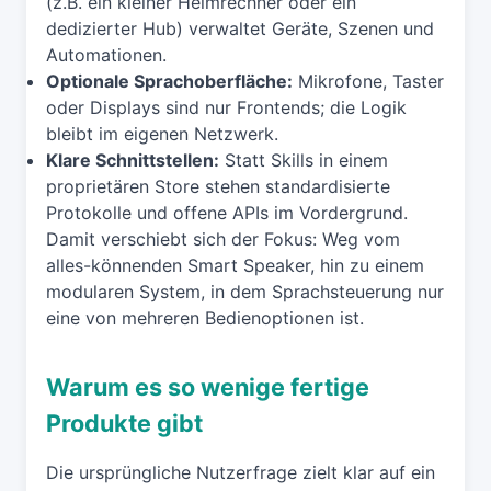
(z.B. ein kleiner Heimrechner oder ein
dedizierter Hub) verwaltet Geräte, Szenen und
Automationen.
Optionale Sprachoberfläche:
Mikrofone, Taster
oder Displays sind nur Frontends; die Logik
bleibt im eigenen Netzwerk.
Klare Schnittstellen:
Statt Skills in einem
proprietären Store stehen standardisierte
Protokolle und offene APIs im Vordergrund.
Damit verschiebt sich der Fokus: Weg vom
alles-könnenden Smart Speaker, hin zu einem
modularen System, in dem Sprachsteuerung nur
eine von mehreren Bedienoptionen ist.
Warum es so wenige fertige
Produkte gibt
Die ursprüngliche Nutzerfrage zielt klar auf ein