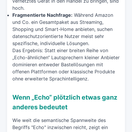
vernetztes Gerät in den Handel zu bringen, sind
hoch.
Fragmentierte Nachfrage:
Während Amazon
und Co. ein Gesamtpaket aus Streaming,
Shopping und Smart-Home anbieten, suchen
datenschutzorientierte Nutzer meist sehr
spezifische, individuelle Lösungen.
Das Ergebnis: Statt einer breiten Reihe von
„Echo-ähnlichen“ Lautsprechern kleiner Anbieter
dominieren entweder Bastellösungen mit
offenen Plattformen oder klassische Produkte
ohne erweiterte Sprachintelligenz.
Wenn „Echo“ plötzlich etwas ganz
anderes bedeutet
Wie weit die semantische Spannweite des
Begriffs "Echo" inzwischen reicht, zeigt ein