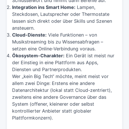
Schlüsselwort und nimmt dann Befehle auf.
Integration ins Smart Home:
Lampen,
Steckdosen, Lautsprecher oder Thermostate
lassen sich direkt oder über Skills und Szenen
ansteuern.
Cloud-Dienste:
Viele Funktionen – von
Musikstreaming bis zu Wissensabfragen –
setzen eine Online-Verbindung voraus.
Ökosystem-Charakter:
Ein Gerät ist meist nur
der Einstieg in eine Plattform aus Apps,
Diensten und Partnerprodukten.
Wer „kein Big Tech“ möchte, meint meist vor
allem zwei Dinge: Erstens eine andere
Datenarchitektur (lokal statt Cloud-zentriert),
zweitens eine andere Governance über das
System (offener, kleinerer oder selbst
kontrollierter Anbieter statt globaler
Plattformkonzern).