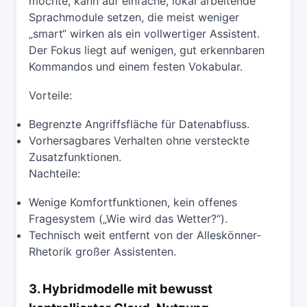
möchte, kann auf einfache, lokal arbeitende
Sprachmodule setzen, die meist weniger
„smart“ wirken als ein vollwertiger Assistent.
Der Fokus liegt auf wenigen, gut erkennbaren
Kommandos und einem festen Vokabular.
Vorteile:
Begrenzte Angriffsfläche für Datenabfluss.
Vorhersagbares Verhalten ohne versteckte
Zusatzfunktionen.
Nachteile:
Wenige Komfortfunktionen, kein offenes
Fragesystem („Wie wird das Wetter?“).
Technisch weit entfernt von der Alleskönner-
Rhetorik großer Assistenten.
3. Hybridmodelle mit bewusst