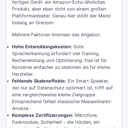
fertiges Gerät
: ein Amazon-Echo-ähnliches
Produkt, aber eben nicht von einem großen
Plattformanbieter. Genau hier stößt der Markt
bislang an Grenzen.
Mehrere Faktoren bremsen das Angebot:
Hohe Entwicklungskosten:
Gute
Spracherkennung erfordert viel Training,
Rechenleistung und Optimierung. Das ist für
Konzerne einfacher zu stemmen als für kleine
Hersteller.
Fehlende Skaleneffekte:
Ein Smart Speaker,
der nur auf Datenschutz optimiert ist, trifft auf
eine vergleichsweise kleine Zielgruppe.
Entsprechend fehlen klassische Massenmarkt-
Anreize.
Komplexe Zertifizierungen:
Mikrofone,
Funkmodule, Sicherheit – die Hürden, ein