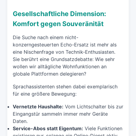
Gesellschaftliche Dimension:
Komfort gegen Souveränität
Die Suche nach einem nicht-
konzerngesteuerten Echo-Ersatz ist mehr als
eine Nischenfrage von Technik-Enthusiasten.
Sie berührt eine Grundsatzdebatte: Wie sehr
wollen wir alltägliche Wohnfunktionen an
globale Plattformen delegieren?
Sprachassistenten stehen dabei exemplarisch
für eine größere Bewegung:
Vernetzte Haushalte:
Vom Lichtschalter bis zur
Eingangstür sammeln immer mehr Geräte
Daten.
Service-Abos statt Eigentum:
Viele Funktionen
existieren nur, solange ein Online-Dienst aktiv