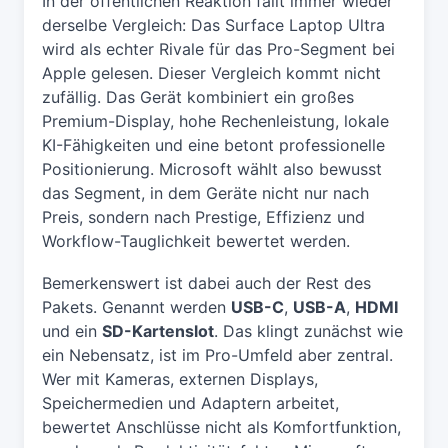
In der öffentlichen Reaktion fällt immer wieder
derselbe Vergleich: Das Surface Laptop Ultra
wird als echter Rivale für das Pro-Segment bei
Apple gelesen. Dieser Vergleich kommt nicht
zufällig. Das Gerät kombiniert ein großes
Premium-Display, hohe Rechenleistung, lokale
KI-Fähigkeiten und eine betont professionelle
Positionierung. Microsoft wählt also bewusst
das Segment, in dem Geräte nicht nur nach
Preis, sondern nach Prestige, Effizienz und
Workflow-Tauglichkeit bewertet werden.
Bemerkenswert ist dabei auch der Rest des
Pakets. Genannt werden
USB-C
,
USB-A
,
HDMI
und ein
SD-Kartenslot
. Das klingt zunächst wie
ein Nebensatz, ist im Pro-Umfeld aber zentral.
Wer mit Kameras, externen Displays,
Speichermedien und Adaptern arbeitet,
bewertet Anschlüsse nicht als Komfortfunktion,