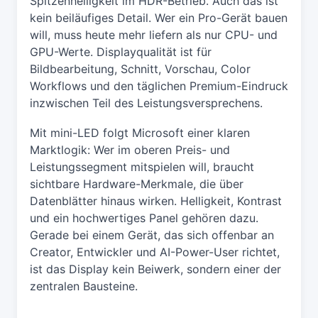
Spitzenhelligkeit im HDR-Betrieb. Auch das ist
kein beiläufiges Detail. Wer ein Pro-Gerät bauen
will, muss heute mehr liefern als nur CPU- und
GPU-Werte. Displayqualität ist für
Bildbearbeitung, Schnitt, Vorschau, Color
Workflows und den täglichen Premium-Eindruck
inzwischen Teil des Leistungsversprechens.
Mit mini-LED folgt Microsoft einer klaren
Marktlogik: Wer im oberen Preis- und
Leistungssegment mitspielen will, braucht
sichtbare Hardware-Merkmale, die über
Datenblätter hinaus wirken. Helligkeit, Kontrast
und ein hochwertiges Panel gehören dazu.
Gerade bei einem Gerät, das sich offenbar an
Creator, Entwickler und AI-Power-User richtet,
ist das Display kein Beiwerk, sondern einer der
zentralen Bausteine.