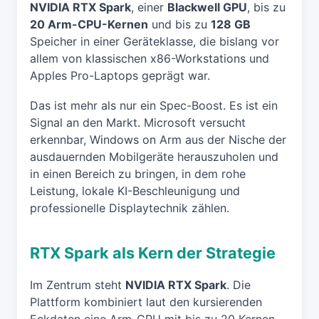
NVIDIA RTX Spark
, einer
Blackwell GPU
, bis zu
20 Arm-CPU-Kernen
und bis zu
128 GB
Speicher in einer Geräteklasse, die bislang vor
allem von klassischen x86-Workstations und
Apples Pro-Laptops geprägt war.
Das ist mehr als nur ein Spec-Boost. Es ist ein
Signal an den Markt. Microsoft versucht
erkennbar, Windows on Arm aus der Nische der
ausdauernden Mobilgeräte herauszuholen und
in einen Bereich zu bringen, in dem rohe
Leistung, lokale KI-Beschleunigung und
professionelle Displaytechnik zählen.
RTX Spark als Kern der Strategie
Im Zentrum steht
NVIDIA RTX Spark
. Die
Plattform kombiniert laut den kursierenden
Eckdaten eine Arm-CPU mit bis zu 20 Kernen,