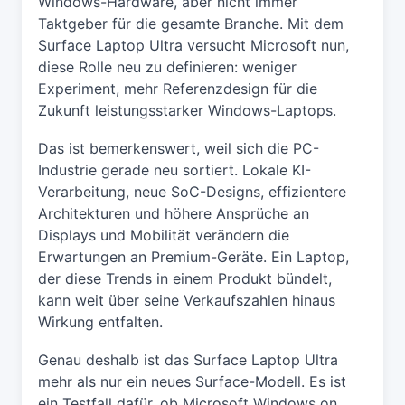
Windows-Hardware, aber nicht immer
Taktgeber für die gesamte Branche. Mit dem
Surface Laptop Ultra versucht Microsoft nun,
diese Rolle neu zu definieren: weniger
Experiment, mehr Referenzdesign für die
Zukunft leistungsstarker Windows-Laptops.
Das ist bemerkenswert, weil sich die PC-
Industrie gerade neu sortiert. Lokale KI-
Verarbeitung, neue SoC-Designs, effizientere
Architekturen und höhere Ansprüche an
Displays und Mobilität verändern die
Erwartungen an Premium-Geräte. Ein Laptop,
der diese Trends in einem Produkt bündelt,
kann weit über seine Verkaufszahlen hinaus
Wirkung entfalten.
Genau deshalb ist das Surface Laptop Ultra
mehr als nur ein neues Surface-Modell. Es ist
ein Testfall dafür, ob Microsoft Windows on