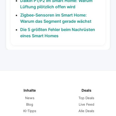
Daikin P1/P2 im Smart Home: Warum
Lüftung plötzlich offen wird
Zigbee-Sensoren im Smart Home:
Warum das Segment gerade wächst
Die 5 größten Fehler beim Nachrüsten
eines Smart Homes
Inhalte
Deals
News
Top Deals
Blog
Live Feed
KI-Tipps
Alle Deals