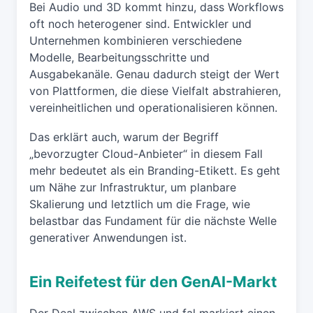
Bei Audio und 3D kommt hinzu, dass Workflows
oft noch heterogener sind. Entwickler und
Unternehmen kombinieren verschiedene
Modelle, Bearbeitungsschritte und
Ausgabekanäle. Genau dadurch steigt der Wert
von Plattformen, die diese Vielfalt abstrahieren,
vereinheitlichen und operationalisieren können.
Das erklärt auch, warum der Begriff
„bevorzugter Cloud-Anbieter“ in diesem Fall
mehr bedeutet als ein Branding-Etikett. Es geht
um Nähe zur Infrastruktur, um planbare
Skalierung und letztlich um die Frage, wie
belastbar das Fundament für die nächste Welle
generativer Anwendungen ist.
Ein Reifetest für den GenAI-Markt
Der Deal zwischen AWS und fal markiert einen