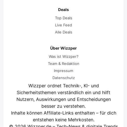
Deals
Top Deals
Live Feed
Alle Deals
Über Wizzper
Was ist Wizzper?
Team & Redaktion
Impressum
Datenschutz
Wizzper ordnet Technik-, KI- und
Sicherheitsthemen verständlich ein und hilft
Nutzern, Auswirkungen und Entscheidungen
besser zu verstehen.
Inhalte können Affiliate-Links enthalten – für dich
entstehen keine Mehrkosten.
© 2026 Wizzper.de – Tech-News & digitale Trends