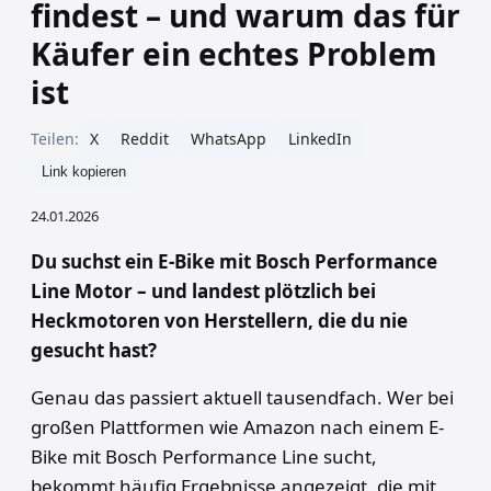
findest – und warum das für
Käufer ein echtes Problem
ist
Teilen:
X
Reddit
WhatsApp
LinkedIn
Link kopieren
24.01.2026
Du suchst ein E-Bike mit Bosch Performance
Line Motor – und landest plötzlich bei
Heckmotoren von Herstellern, die du nie
gesucht hast?
Genau das passiert aktuell tausendfach. Wer bei
großen Plattformen wie Amazon nach einem E-
Bike mit Bosch Performance Line sucht,
bekommt häufig Ergebnisse angezeigt, die mit