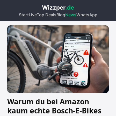
Wizzper
.de
Start
Live
Top Deals
Blog
News
WhatsApp
Warum du bei Amazon
kaum echte Bosch-E-Bikes