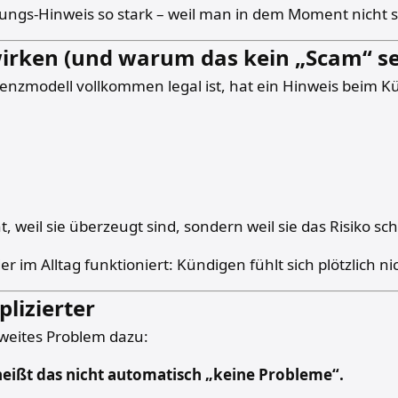
gs-Hinweis so stark – weil man in dem Moment nicht sic
irken (und warum das kein „Scam“ s
izenzmodell vollkommen legal ist, hat ein Hinweis beim
t, weil sie überzeugt sind, sondern weil sie das Risiko s
r im Alltag funktioniert: Kündigen fühlt sich plötzlich n
lizierter
 zweites Problem dazu:
heißt das nicht automatisch „keine Probleme“.