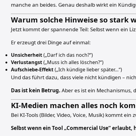
manche an beides. Genau deshalb wirkt ein Kündigun
Warum solche Hinweise so stark w
Jetzt kommt der spannende Teil: Selbst wenn ein L
Er erzeugt drei Dinge auf einmal:
Unsicherheit
(„Darf ich das noch?“)
Verlustangst
(„Muss ich alles löschen?“)
Aufschiebe-Effekt
(„Ich kündige lieber später…“)
Und das führt dazu, dass viele nicht kündigen – nich
Das ist kein Betrug.
Aber es ist ein Mechanismus, de
KI-Medien machen alles noch komp
Bei KI-Tools (Bilder, Video, Voice, Musik) kommt ein
Selbst wenn ein Tool „Commercial Use“ erlaubt, 