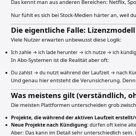
Das kennt man aus anderen Bereichen: Netflix, Spoti
Nur fühlt es sich bei Stock-Medien härter an, weil 
Die eigentliche Falle: Lizenzmodel
Viele Nutzer erwarten unbewusst diese Logik:
Ich zahle → ich lade herunter → ich nutze → ich kündi
In Abo-Systemen ist die Realität aber oft:
Du zahlst → du nutzt während der Laufzeit → nach K
Und genau hier entsteht die Verunsicherung. Denn k
Was meistens gilt (verständlich, o
Die meisten Plattformen unterscheiden grob zwisch
Projekte, die während der aktiven Laufzeit erstellt
Neue Projekte nach Kündigung
: dürfen oft keine a
Aber: Das kann im Detail sehr unterschiedlich sei