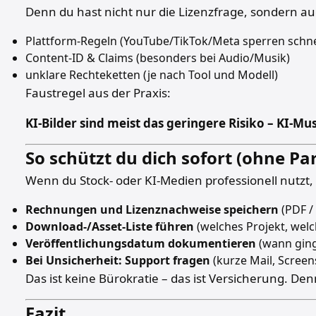
Denn du hast nicht nur die Lizenzfrage, sondern au
Plattform-Regeln (YouTube/TikTok/Meta sperren schnel
Content-ID & Claims (besonders bei Audio/Musik)
unklare Rechteketten (je nach Tool und Modell)
Faustregel aus der Praxis:
KI-Bilder sind meist das geringere Risiko – KI-Mus
So schützt du dich sofort (ohne Pa
Wenn du Stock- oder KI-Medien professionell nutzt,
Rechnungen und Lizenznachweise speichern
(PDF / 
Download-/Asset-Liste führen
(welches Projekt, welc
Veröffentlichungsdatum dokumentieren
(wann ging
Bei Unsicherheit: Support fragen
(kurze Mail, Screen
Das ist keine Bürokratie – das ist Versicherung. Den
Fazit