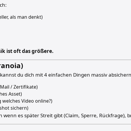
ch:
ler, als man denkt)
ik ist oft das größere.
ranoia)
 kannst du dich mit 4 einfachen Dingen massiv absichern
Mail / Zertifikate)
hes Asset)
 welches Video online?)
shot sichern)
n wenn es später Streit gibt (Claim, Sperre, Rückfrage), 