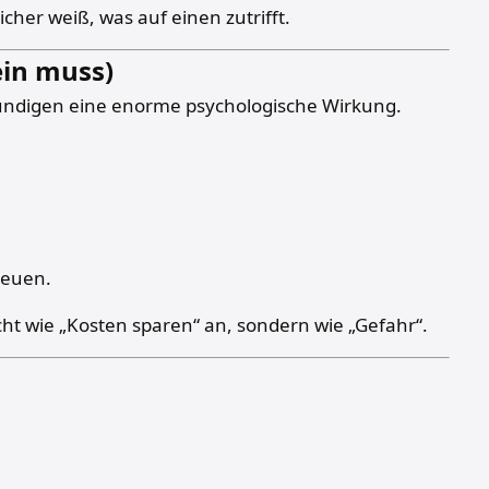
her weiß, was auf einen zutrifft.
ein muss)
 Kündigen eine enorme psychologische Wirkung.
cheuen.
icht wie „Kosten sparen“ an, sondern wie „Gefahr“.