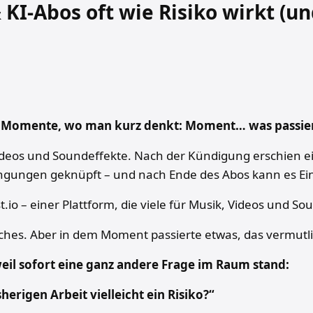
KI-Abos oft wie Risiko wirkt (
er Momente, wo man kurz denkt: Moment… was passier
 Videos und Soundeffekte. Nach der Kündigung erschien 
ingungen geknüpft – und nach Ende des Abos kann es E
t.io – einer Plattform, die viele für Musik, Videos und S
ches. Aber in dem Moment passierte etwas, das vermutli
 weil sofort eine ganz andere Frage im Raum stand:
herigen Arbeit vielleicht ein Risiko?“