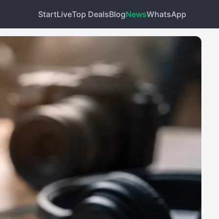
Start
Live
Top Deals
Blog
News
WhatsApp