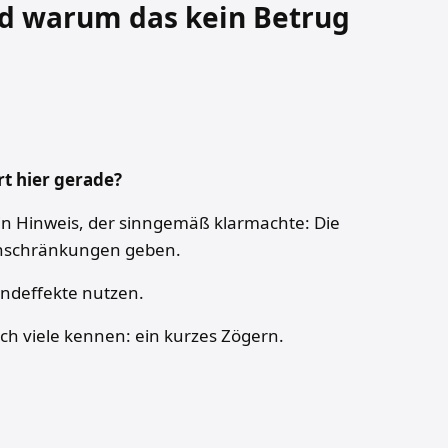
und warum das kein Betrug
t hier gerade?
ein Hinweis, der sinngemäß klarmachte: Die
inschränkungen geben.
oundeffekte nutzen.
ch viele kennen: ein kurzes Zögern.