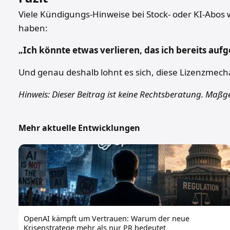
Viele Kündigungs-Hinweise bei Stock- oder KI-Abos wi
haben:
„Ich könnte etwas verlieren, das ich bereits auf
Und genau deshalb lohnt es sich, diese Lizenzmecha
Hinweis: Dieser Beitrag ist keine Rechtsberatung. Maßg
Mehr aktuelle Entwicklungen
OpenAI kämpft um Vertrauen: Warum der neue
Krisenstratege mehr als nur PR bedeutet