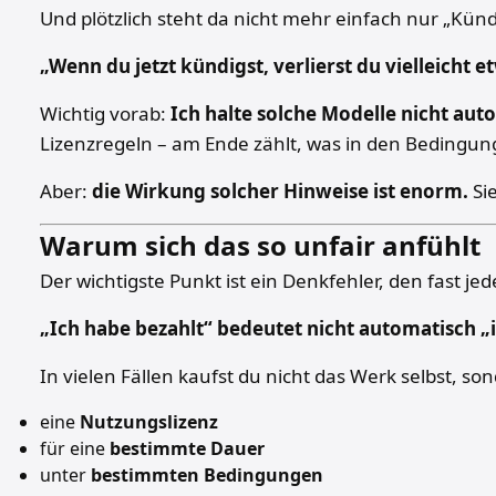
Und plötzlich steht da nicht mehr einfach nur „Kün
„Wenn du jetzt kündigst, verlierst du vielleicht e
Wichtig vorab:
Ich halte solche Modelle nicht aut
Lizenzregeln – am Ende zählt, was in den Bedingun
Aber:
die Wirkung solcher Hinweise ist enorm.
Sie
Warum sich das so unfair anfühlt
Der wichtigste Punkt ist ein Denkfehler, den fast jed
„Ich habe bezahlt“ bedeutet nicht automatisch „i
In vielen Fällen kaufst du nicht das Werk selbst, so
eine
Nutzungslizenz
für eine
bestimmte Dauer
unter
bestimmten Bedingungen