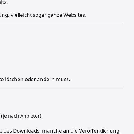
itz.
ung, vielleicht sogar ganze Websites.
kte löschen oder ändern muss.
 (je nach Anbieter).
kt des Downloads, manche an die Veröffentlichung,