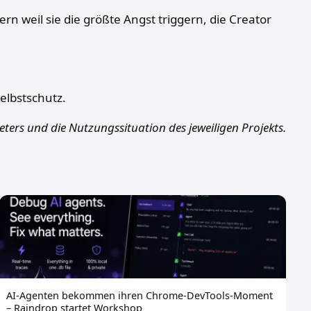
rn weil sie die größte Angst triggern, die Creator
elbstschutz.
ters und die Nutzungssituation des jeweiligen Projekts.
AI-Agenten bekommen ihren Chrome-DevTools-Moment
– Raindrop startet Workshop