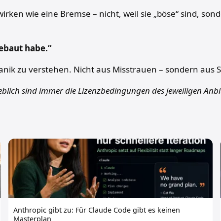
rken wie eine Bremse – nicht, weil sie „böse“ sind, sonde
gebaut habe.“
nik zu verstehen. Nicht aus Misstrauen – sondern aus S
eblich sind immer die Lizenzbedingungen des jeweiligen Anbie
Anthropic gibt zu: Für Claude Code gibt es keinen
Masterplan