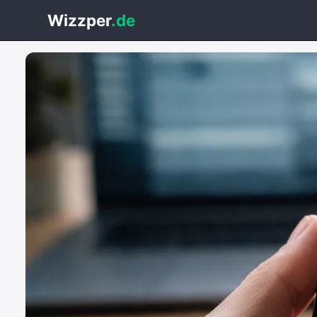
Wizzper
.de