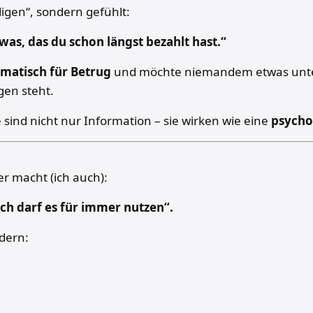
digen“, sondern gefühlt:
twas, das du schon längst bezahlt hast.“
omatisch für Betrug
und möchte niemandem etwas unters
gen steht.
 sind nicht nur Information – sie wirken wie eine
psycho
er macht (ich auch):
ch darf es für immer nutzen“.
ndern: