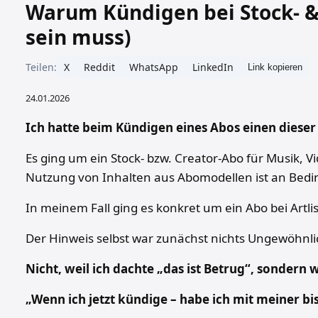
Warum Kündigen bei Stock- & 
sein muss)
Teilen:
X
Reddit
WhatsApp
LinkedIn
Link kopieren
24.01.2026
Ich hatte beim Kündigen eines Abos einen dies
Es ging um ein Stock- bzw. Creator-Abo für Musik,
Nutzung von Inhalten aus Abomodellen ist an Bed
In meinem Fall ging es konkret um ein Abo bei Artlis
Der Hinweis selbst war zunächst nichts Ungewöhnli
Nicht, weil ich dachte „das ist Betrug“, sondern
„Wenn ich jetzt kündige – habe ich mit meiner bis