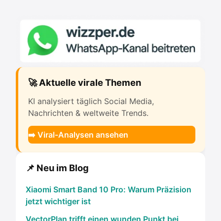
🚀 Aktuelle virale Themen
KI analysiert täglich Social Media,
Nachrichten & weltweite Trends.
➡️ Viral-Analysen ansehen
📌 Neu im Blog
Xiaomi Smart Band 10 Pro: Warum Präzision
jetzt wichtiger ist
VectorPlan trifft einen wunden Punkt bei