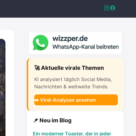
🚀 Aktuelle virale Themen
KI analysiert täglich Social Media,
Nachrichten & weltweite Trends.
➡️ Viral-Analysen ansehen
📌 Neu im Blog
Ein moderner Toaster, der in jeder