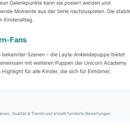
 neun Gelenkpunkte kann sie posiert werden und
nnende Momente aus der Serie nachzuspielen. Die stabil
m Kinderalltag.
orn-Fans
n bekannter Szenen – die Layla-Ankleidepuppe bietet
. Gemeinsam mit weiteren Puppen der Unicorn Academy
Highlight für alle Kinder, die sich für Einhörner,
isen, Qualität & Trends und erstellt fundierte Bewertungen.