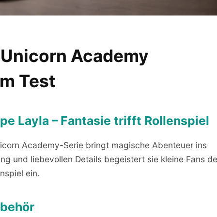
: Unicorn Academy
im Test
Layla – Fantasie trifft Rollenspiel
nicorn Academy-Serie bringt magische Abenteuer ins
ng und liebevollen Details begeistert sie kleine Fans de
nspiel ein.
ubehör