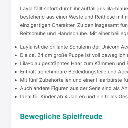
Layla fällt sofort durch ihr auffälliges lila-bla
bestehend aus einer Weste und Reithose mit 
einzigartigen Charakter. Zu den insgesamt fün
Reitschuhe und Handschuhe. Mit einer beilieg
Layla ist die brillante Schülerin der Unicorn
Die ca. 24 cm große Puppe ist voll beweglich
Lila-blau gesträhntes Haar zum Kämmen und F
Enthält abnehmbare Bekleidungsteile und Acce
Mit fünf Zubehörteilen und einer Haarbürste 
Auch andere Figuren aus der Serie sind als Ank
Ideal für Kinder ab 4 Jahren und ein tolles Ge
Bewegliche Spielfreude