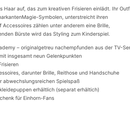
ues Haar auf, das zum kreativen Frisieren einlädt. Ihr Outfi
markantenMagie-Symbolen, unterstreicht ihren
f Accessoires zählen unter anderem eine Brille,
enden Bürste wird das Styling zum Kinderspiel.
 Academy – originalgetreu nachempfunden aus der TV-Ser
 mit insgesamt neun Gelenkpunkten
risieren
ssoires, darunter Brille, Reithose und Handschuhe
für abwechslungsreichen Spielspaß
leidepuppen erhältlich (separat erhältich)
schenk für Einhorn-Fans