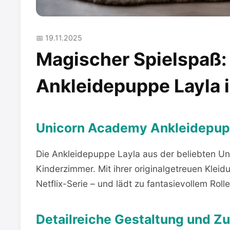
📅 19.11.2025
Magischer Spielspaß
Ankleidepuppe Layla 
Unicorn Academy Ankleidepuppe 
Die Ankleidepuppe Layla aus der beliebten U
Kinderzimmer. Mit ihrer originalgetreuen Kleidu
Netflix-Serie – und lädt zu fantasievollem Rolle
Detailreiche Gestaltung und Z