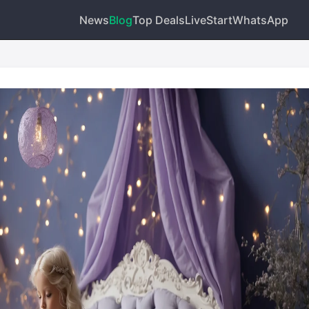
News
Blog
Top Deals
Live
Start
WhatsApp