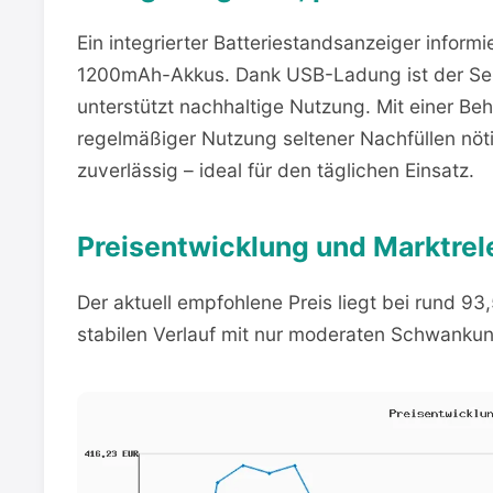
Ein integrierter Batteriestandsanzeiger inform
1200mAh-Akkus. Dank USB-Ladung ist der Sei
unterstützt nachhaltige Nutzung. Mit einer Behä
regelmäßiger Nutzung seltener Nachfüllen nöt
zuverlässig – ideal für den täglichen Einsatz.
Preisentwicklung und Marktre
Der aktuell empfohlene Preis liegt bei rund 93
stabilen Verlauf mit nur moderaten Schwanku