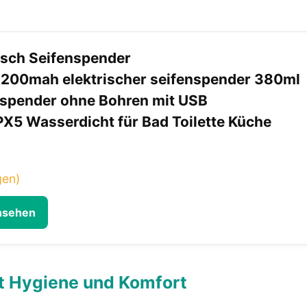
isch Seifenspender
200mah elektrischer seifenspender 380ml
nspender ohne Bohren mit USB
PX5 Wasserdicht für Bad Toilette Küche
gen)
ansehen
t Hygiene und Komfort