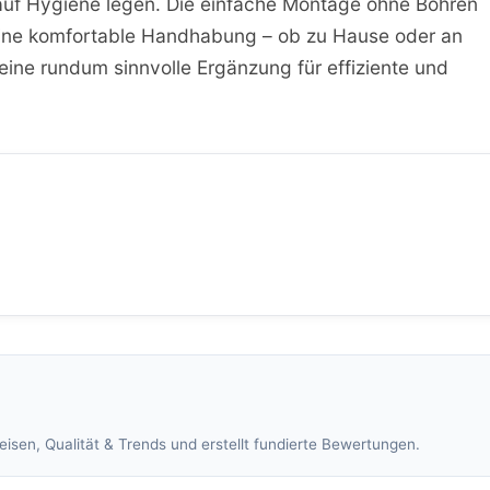
t auf Hygiene legen. Die einfache Montage ohne Bohren
eine komfortable Handhabung – ob zu Hause oder an
 eine rundum sinnvolle Ergänzung für effiziente und
isen, Qualität & Trends und erstellt fundierte Bewertungen.