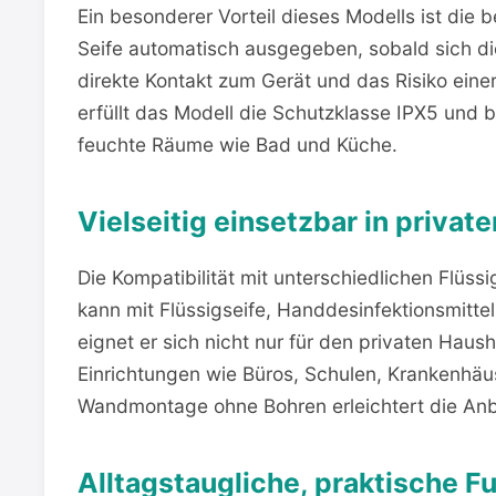
Ein besonderer Vorteil dieses Modells ist die 
Seife automatisch ausgegeben, sobald sich die
direkte Kontakt zum Gerät und das Risiko eine
erfüllt das Modell die Schutzklasse IPX5 und b
feuchte Räume wie Bad und Küche.
Vielseitig einsetzbar in privat
Die Kompatibilität mit unterschiedlichen Flüss
kann mit Flüssigseife, Handdesinfektionsmitt
eignet er sich nicht nur für den privaten Haus
Einrichtungen wie Büros, Schulen, Krankenhäus
Wandmontage ohne Bohren erleichtert die An
Alltagstaugliche, praktische F