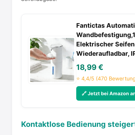
Fantictas Automat
Wandbefestigung,1
Elektrischer Seife
Wiederaufladbar, I
18,99 €
⭐ 4,4/5
(470 Bewertun
🔗 Jetzt bei Amazon 
Kontaktlose Bedienung steiger