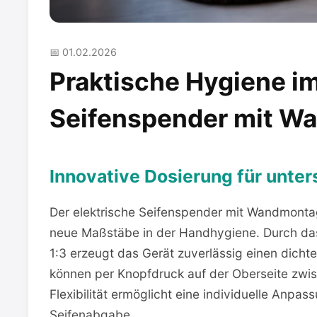
📅 01.02.2026
Praktische Hygiene im 
Seifenspender mit W
Innovative Dosierung für unte
Der elektrische Seifenspender mit Wandmontag
neue Maßstäbe in der Handhygiene. Durch das
1:3 erzeugt das Gerät zuverlässig einen dic
können per Knopfdruck auf der Oberseite zw
Flexibilität ermöglicht eine individuelle Anpa
Seifenabgabe.