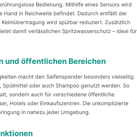
berührungslose Bedienung. Mithilfe eines Sensors wird
 Hand in Reichweite befindet. Dadurch entfällt der
r Keimübertragung wird spürbar reduziert. Zusätzlich
ietet damit verlässlichen Spritzwasserschutz – ideal für
en und öffentlichen Bereichen
igkeiten macht den Seifenspender besonders vielseitig. 
el, Spülmittel oder auch Shampoo genutzt werden. So
halt, sondern auch für verschiedene öffentliche
er, Hotels oder Einkaufszentren. Die unkomplizierte
bringung in nahezu jeder Umgebung.
unktionen