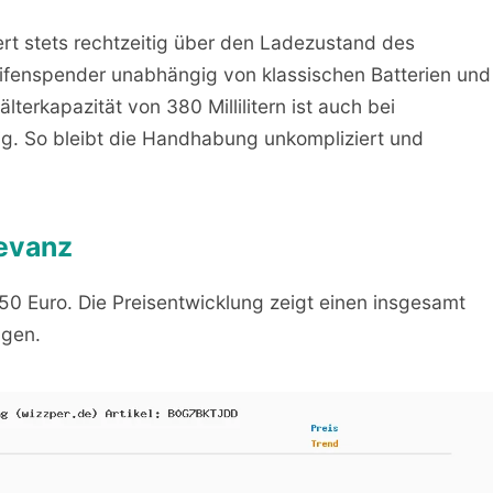
iert stets rechtzeitig über den Ladezustand des
fenspender unabhängig von klassischen Batterien und
lterkapazität von 380 Millilitern ist auch bei
ig. So bleibt die Handhabung unkompliziert und
levanz
,50 Euro. Die Preisentwicklung zeigt einen insgesamt
ngen.