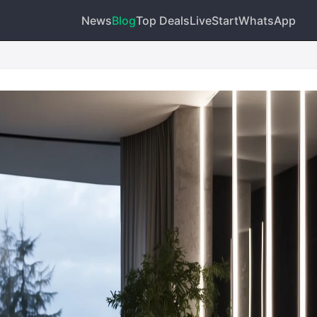
News
Blog
Top Deals
Live
Start
WhatsApp