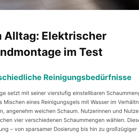
Alltag: Elektrischer
andmontage im Test
rschiedliche Reinigungsbedürfnisse
e setzt mit seiner vierstufig einstellbaren Schaummen
 Mischen eines Reinigungsgels mit Wasser im Verhältn
hten, angenehm weichen Schaum. Nutzerinnen und Nutze
ischen vier verschiedenen Schaummengen wählen. Dies
ssung – von sparsamer Dosierung bis hin zu großzügiger