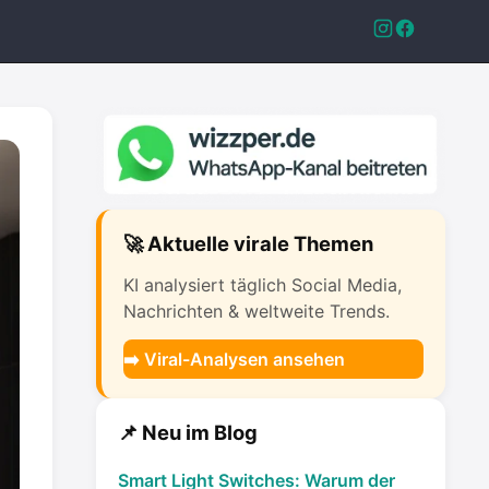
🚀 Aktuelle virale Themen
KI analysiert täglich Social Media,
Nachrichten & weltweite Trends.
➡️ Viral-Analysen ansehen
📌 Neu im Blog
Smart Light Switches: Warum der