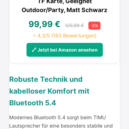
TF Karte, Geeignet
Outdoor/Party, Matt Schwarz
99,99 €
129,99 €
-0%
⭐ 4,3/5
(183 Bewertungen)
🔗 Jetzt bei Amazon ansehen
Robuste Technik und
kabelloser Komfort mit
Bluetooth 5.4
Modernes Bluetooth 5.4 sorgt beim TIMU
Lautsprecher für eine besonders stabile und