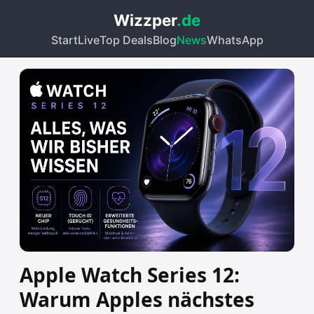
Wizzper
.de
Start
Live
Top Deals
Blog
News
WhatsApp
Apple Watch Series 12:
Warum Apples nächstes