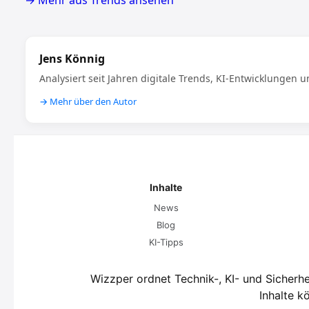
→ Mehr aus Trends ansehen
Jens Könnig
Analysiert seit Jahren digitale Trends, KI-Entwicklungen
→ Mehr über den Autor
Inhalte
News
Blog
KI-Tipps
Wizzper ordnet Technik-, KI- und Sicherh
Inhalte k