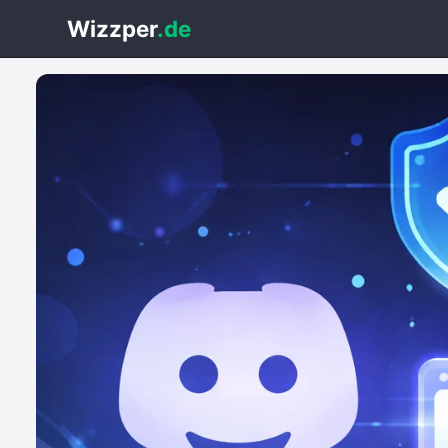
Wizzper
.de