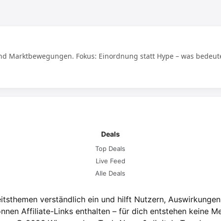
 und Marktbewegungen. Fokus: Einordnung statt Hype – was bedeute
Deals
Top Deals
Live Feed
Alle Deals
eitsthemen verständlich ein und hilft Nutzern, Auswirkunge
önnen Affiliate-Links enthalten – für dich entstehen keine M