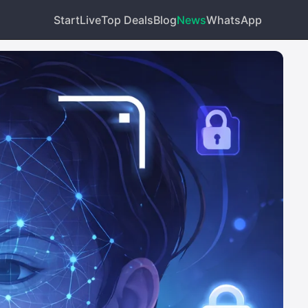
Start
Live
Top Deals
Blog
News
WhatsApp