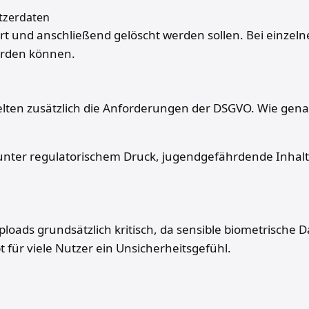
tzerdaten
t und anschließend gelöscht werden sollen. Bei einzeln
erden können.
gelten zusätzlich die Anforderungen der DSGVO. Wie genau
ter regulatorischem Druck, jugendgefährdende Inhalte b
oads grundsätzlich kritisch, da sensible biometrische 
bt für viele Nutzer ein Unsicherheitsgefühl.