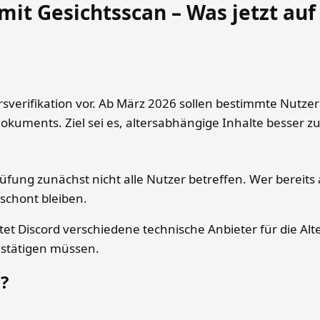
 mit Gesichtsscan – Was jetzt a
rsverifikation vor. Ab März 2026 sollen bestimmte Nutzer 
uments. Ziel sei es, altersabhängige Inhalte besser zu
ng zunächst nicht alle Nutzer betreffen. Wer bereits al
rschont bleiben.
tet Discord verschiedene technische Anbieter für die Al
estätigen müssen.
?