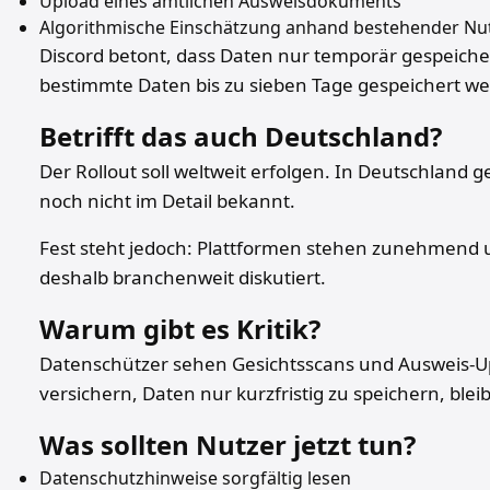
Upload eines amtlichen Ausweisdokuments
Algorithmische Einschätzung anhand bestehender Nu
Discord betont, dass Daten nur temporär gespeicher
bestimmte Daten bis zu sieben Tage gespeichert w
Betrifft das auch Deutschland?
Der Rollout soll weltweit erfolgen. In Deutschland 
noch nicht im Detail bekannt.
Fest steht jedoch: Plattformen stehen zunehmend un
deshalb branchenweit diskutiert.
Warum gibt es Kritik?
Datenschützer sehen Gesichtsscans und Ausweis-Upl
versichern, Daten nur kurzfristig zu speichern, blei
Was sollten Nutzer jetzt tun?
Datenschutzhinweise sorgfältig lesen