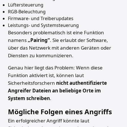
Lüftersteuerung
RGB-Beleuchtung
Firmware- und Treiberupdates
Leistungs- und Systemsteuerung
Besonders problematisch ist eine Funktion
namens
„Pairing“
. Sie erlaubt der Software,
über das Netzwerk mit anderen Geräten oder
Diensten zu kommunizieren.
Genau hier liegt das Problem: Wenn diese
Funktion aktiviert ist, können laut
Sicherheitsforschern
nicht authentifizierte
Angreifer Dateien an beliebige Orte im
System schreiben
.
Mögliche Folgen eines Angriffs
Ein erfolgreicher Angriff könnte laut