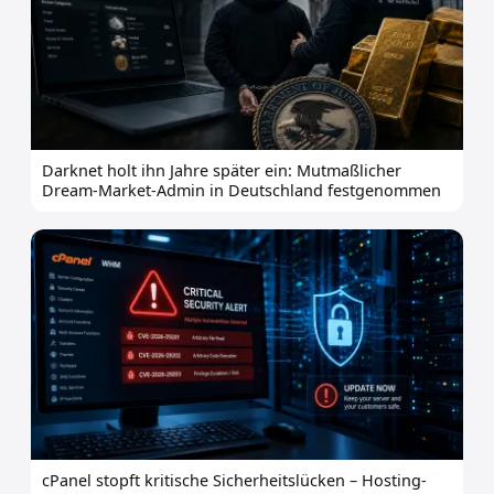
Darknet holt ihn Jahre später ein: Mutmaßlicher
Dream-Market-Admin in Deutschland festgenommen
cPanel stopft kritische Sicherheitslücken – Hosting-