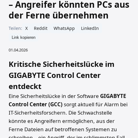
– Angreifer könnten PCs aus
der Ferne übernehmen
Teilen:
X
Reddit
WhatsApp
LinkedIn
Link kopieren
01.04.2026
Kritische Sicherheitslücke im
GIGABYTE Control Center
entdeckt
Eine Sicherheitslücke in der Software
GIGABYTE
Control Center (GCC)
sorgt aktuell für Alarm bei
IT-Sicherheitsforschern. Die Schwachstelle
könnte es Angreifern ermöglichen, aus der
Ferne Dateien auf betroffenen Systemen zu
schreiben – ein Angriff, der im schlimmsten Fall