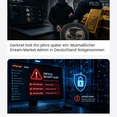
Darknet holt ihn Jahre später ein: Mutmaßlicher
Dream-Market-Admin in Deutschland festgenommen