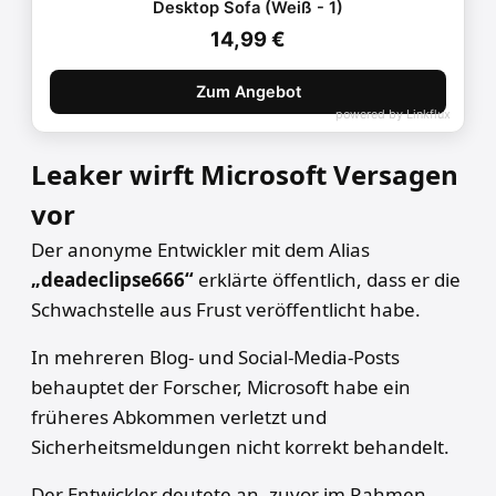
Desktop Sofa (Weiß - 1)
14,99 €
Zum Angebot
powered by
Linkflux
Leaker wirft Microsoft Versagen
vor
Der anonyme Entwickler mit dem Alias
„deadeclipse666“
erklärte öffentlich, dass er die
Schwachstelle aus Frust veröffentlicht habe.
In mehreren Blog- und Social-Media-Posts
behauptet der Forscher, Microsoft habe ein
früheres Abkommen verletzt und
Sicherheitsmeldungen nicht korrekt behandelt.
Der Entwickler deutete an, zuvor im Rahmen