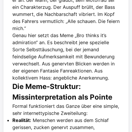
ein Charakterzug. Der Auspuff brüllt, der Bass
wummert, die Nachbarschaft vibriert. Im Kopf
des Fahrers vermutlich: „Alle schauen. Die feiern
mich.“
Genau hier setzt das Meme „Bro thinks it’s
admiration“ an. Es beschreibt jene spezielle
Sorte Selbsttäuschung, bei der jemand
feindselige Aufmerksamkeit mit Bewunderung
verwechselt. Aus genervten Blicken werden in
der eigenen Fantasie Fanreaktionen. Aus
kollektivem Hass: angebliche Anerkennung.
Die Meme-Struktur:
Missinterpretation als Pointe
Formal funktioniert das Ganze über eine simple,
sehr internettypische Zweiteilung:
Realität:
Menschen werden aus dem Schlaf
gerissen, zucken genervt zusammen,