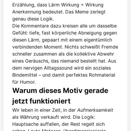
Erzählung, dass Lärm Wirkung = Wirkung
Anerkennung bedeutet. Das Meme zerlegt
genau diese Logik.
Die Kommentare dazu kreisen alle um dasselbe
Gefühl: tiefe, fast körperliche Abneigung gegen
diesen Lärm, gepaart mit einem eigentümlich
verbindenden Moment. Nichts schweißt Fremde
schneller zusammen als die kollektive Abwehr
eines Geräuschs, das niemand bestellt hat. Aus
dem nervigen Alltagssound wird ein soziales
Bindemittel – und damit perfektes Rohmaterial
für Humor.
Warum dieses Motiv gerade
jetzt funktioniert
Wir leben in einer Zeit, in der
Aufmerksamkeit
als Währung verkauft wird. Die Logik:
Hauptsache auffallen, der Rest regelt sich
schon. Laute Motoren, überdimensionierte