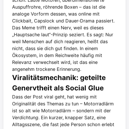
Auspuffrohre, röhrende Boxen – das ist die
analoge Vorform dessen, was online mit
Clickbait, Capslock und Dauer-Drama passiert.
Das Meme trifft einen Nerv, weil es dieses
„Hauptsache laut“-Prinzip seziert. Es sagt: Nur
weil Menschen auf dich reagieren, heißt das
nicht, dass sie dich gut finden. In einem
Ökosystem, in dem Reichweite häufig mit
Relevanz verwechselt wird, ist das eine
angenehm trockene Erinnerung.
Viralitätsmechanik: geteilte
Genervtheit als Social Glue
Dass der Post viral geht, hat wenig mit
Originalität des Themas zu tun – Motorradlärm
ist so alt wie Motorradlärm – sondern mit der
Verdichtung
. Ein kurzer, knapper Satz, eine
Alltagsszene, die fast jede Person schon erlebt