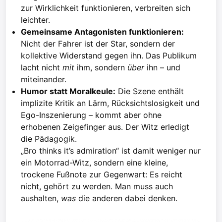
zur Wirklichkeit funktionieren, verbreiten sich
leichter.
Gemeinsame Antagonisten funktionieren:
Nicht der Fahrer ist der Star, sondern der
kollektive Widerstand gegen ihn. Das Publikum
lacht nicht
mit
ihm, sondern
über
ihn – und
miteinander.
Humor statt Moralkeule:
Die Szene enthält
implizite Kritik an Lärm, Rücksichtslosigkeit und
Ego-Inszenierung – kommt aber ohne
erhobenen Zeigefinger aus. Der Witz erledigt
die Pädagogik.
„Bro thinks it’s admiration“ ist damit weniger nur
ein Motorrad-Witz, sondern eine kleine,
trockene Fußnote zur Gegenwart: Es reicht
nicht, gehört zu werden. Man muss auch
aushalten,
was
die anderen dabei denken.