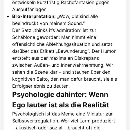
entwickeln kurzfristig Rachefantasien gegen
Auspuffanlagen.
Bro-Interpretation:
„Wow, die sind alle
beeindruckt von meinem Sound.“
Der Satz „thinks it’s admiration“ ist zur
Schablone geworden: Man nimmt eine
offensichtliche Ablehnungssituation und setzt
darüber das Etikett „Bewunderung“. Der Humor
entsteht aus der maximalen Diskrepanz
zwischen Außen- und Innenwahrnehmung. Wir
sehen die Szene klar – und staunen über den
kognitiven Salto, den man dafür braucht, sie als
Erfolgserlebnis zu deuten.
Psychologie dahinter: Wenn
Ego lauter ist als die Realität
Psychologisch ist das Meme eine Miniatur zur
Selbstwertregulation. Wer viel Lärm produziert
– akustisch oder sozial – braucht oft die