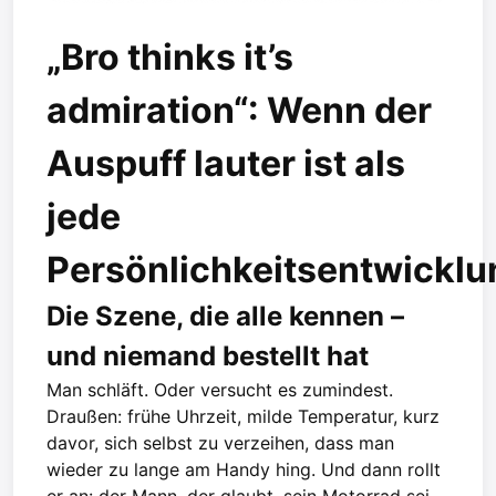
„Bro thinks it’s
admiration“: Wenn der
Auspuff lauter ist als
jede
Persönlichkeitsentwicklu
Die Szene, die alle kennen –
und niemand bestellt hat
Man schläft. Oder versucht es zumindest.
Draußen: frühe Uhrzeit, milde Temperatur, kurz
davor, sich selbst zu verzeihen, dass man
wieder zu lange am Handy hing. Und dann rollt
er an: der Mann, der glaubt, sein Motorrad sei