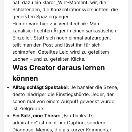
hat, dazu ein klarer „Wir“-Moment: wir, die
Schlafenden, die Konzentrationsversuchten, die
genervten Spaziergänger.
Humor wird hier zur Ventiltechnik: Man
kanalisiert echten Ärger in einen sarkastischen
Einzeiler. Statt sich noch einmal aufzuregen,
teilt man den Post und lässt ihn für sich
schimpfen. Geteiltes Leid wird zu geteiltem
Lachen – und zu geteilten Klicks.
Was Creator daraus lernen
können
Alltag schlägt Spektakel:
Je banaler die Szene,
desto niedriger die Einstiegshürde. Jeder, der
schon mal von einem Auspuff geweckt wurde,
ist Zielgruppe.
Ein Satz, eine These:
„Bro thinks it’s
admiration“ ist nicht nur Caption, sondern
Diagnose. Memes, die als kurzer Kommentar